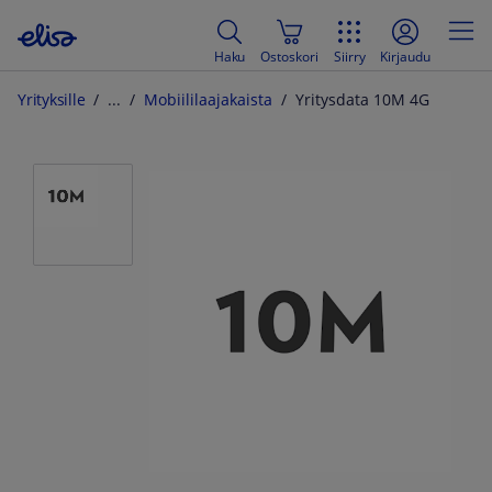
Haku
Ostoskori
Siirry
Kirjaudu
Yrityksille
Mobiililaajakaista
Yritysdata 10M 4G