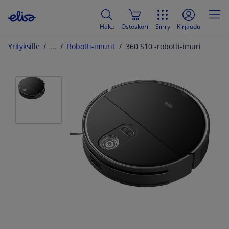
Haku
Ostoskori
Siirry
Kirjaudu
Yrityksille
Robotti-imurit
360 S10 -robotti-imuri