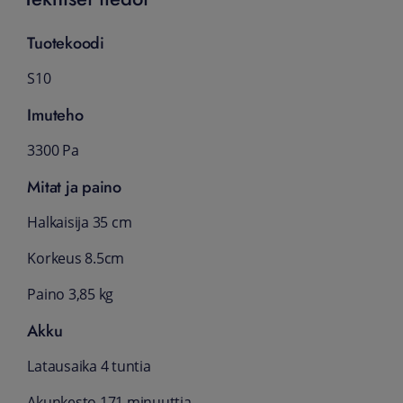
Tuotekoodi
S10
Imuteho
3300 Pa
Mitat ja paino
Halkaisija 35 cm
Korkeus 8.5cm
Paino 3,85 kg
Akku
Latausaika 4 tuntia
Akunkesto 171 minuuttia