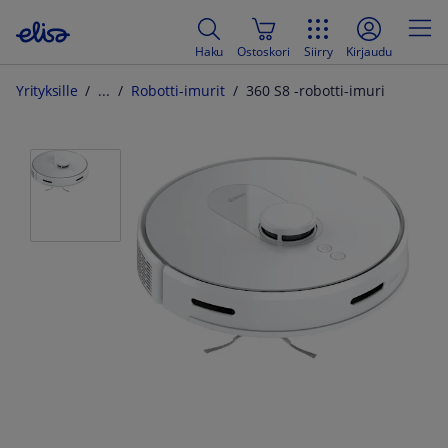
Haku
Ostoskori
Siirry
Kirjaudu
Yrityksille
Robotti-imurit
360 S8 -robotti-imuri