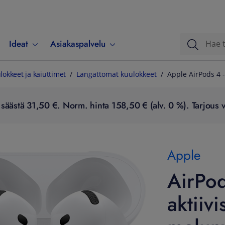
Ideat
Asiakaspalvelu
lokkeet ja kaiuttimet
Langattomat kuulokkeet
Apple AirPods 4 
säästä 31,50 €. Norm. hinta 158,50 € (alv. 0 %). Tarjous v
Apple
AirPod
aktiivi