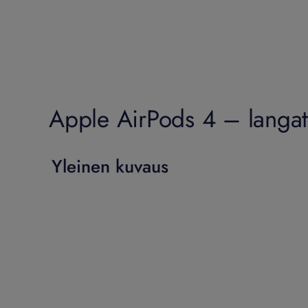
Apple AirPods 4 – langatt
Yleinen kuvaus