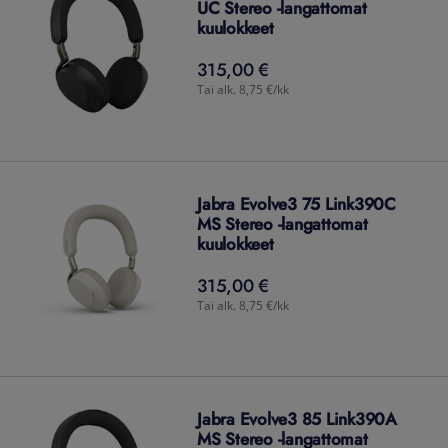
UC Stereo -langattomat
kuulokkeet
315,00 €
315,00
€
Tai alk. 8,75 €/kk
Jabra Evolve3 75 Link390C
MS Stereo -langattomat
kuulokkeet
315,00 €
315,00
€
Tai alk. 8,75 €/kk
Jabra Evolve3 85 Link390A
MS Stereo -langattomat