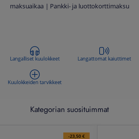
maksuaikaa | Pankki- ja luottokorttimaksu
Langalliset kuulokkeet
Langattomat kaiuttimet
Kuulokkeiden tarvikkeet
Kategorian suosituimmat
-23,50 €