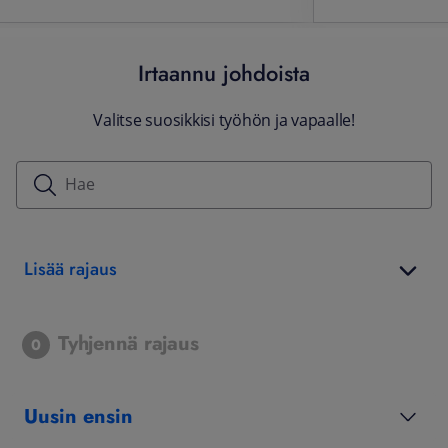
Irtaannu johdoista
Valitse suosikkisi työhön ja vapaalle!
Lisää rajaus
Tyhjennä rajaus
0
Uusin ensin