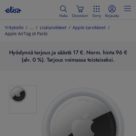
Haku
Ostoskori
Siirry
Kirjaudu
Yrityksille
Lisätarvikkeet
Apple-tarvikkeet
Apple AirTag (4 Pack)
Hyödynnä tarjous ja säästä 17 €. Norm. hinta 96 €
(alv. 0 %). Tarjous voimassa toistaiseksi.