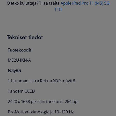
Oletko kuluttaja? Tilaa täältä
Apple iPad Pro 11 (M5) 5G
1TB
Tekniset tiedot
Tuotekoodit
ME2U4KN/A
Näyttö
11 tuuman Ultra Retina XDR -näyttö
Tandem OLED
2420 x 1668 pikselin tarkkuus, 264 ppi
ProMotion-teknologia ja 10–120 Hz