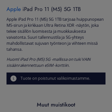
Apple
iPad Pro 11 (M5) 5G 1TB
Apple iPad Pro 11 (M5) 5G 1TB tarjoaa huippunopean
M5-sirun ja kirkkaan Ultra Retina XDR -näytön, joka
tekee sisällön luomisesta ja muokkauksesta
vaivatonta. Suuri tallennustila ja 5G-yhteys
mahdollistavat sujuvan työnteon ja viihteen missä
tahansa.
Huom! iPad Pro (M5) 5G -mallissa on tuki VAIN
sisäänrakennettuun eSIM -korttiin.
Tuote on poistunut valikoimastamme.
Muut muistikoot