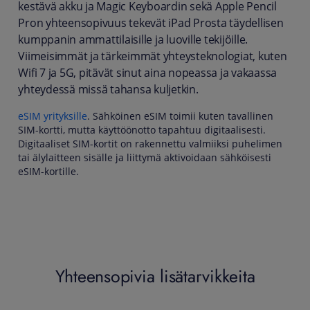
kestävä akku ja Magic Keyboardin sekä Apple Pencil
Pron yhteensopivuus tekevät iPad Prosta täydellisen
kumppanin ammattilaisille ja luoville tekijöille.
Viimeisimmät ja tärkeimmät yhteysteknologiat, kuten
Wifi 7 ja 5G, pitävät sinut aina nopeassa ja vakaassa
yhteydessä missä tahansa kuljetkin.
eSIM yrityksille
. Sähköinen eSIM toimii kuten tavallinen
SIM-kortti, mutta käyttöönotto tapahtuu digitaalisesti.
Digitaaliset SIM-kortit on rakennettu valmiiksi puhelimen
tai älylaitteen sisälle ja liittymä aktivoidaan sähköisesti
eSIM-kortille.
Yhteensopivia lisätarvikkeita