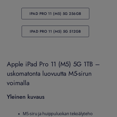
IPAD PRO 11 (M5) 5G 256GB
IPAD PRO 11 (M5) 5G 512GB
Apple iPad Pro 11 (M5) 5G 1TB –
uskomatonta luovuutta M5-sirun
voimalla
Yleinen kuvaus
M5-siru ja huippuluokan tekoälyteho