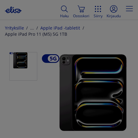
Haku
Ostoskori
Siirry
Kirjaudu
Yrityksille
Apple iPad -tabletit
Apple iPad Pro 11 (M5) 5G 1TB