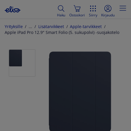
Haku
Ostoskori
Siirry
Kirjaudu
Yrityksille
Lisätarvikkeet
Apple-tarvikkeet
Apple iPad Pro 12.9" Smart Folio (5. sukupolvi) -suojakotelo