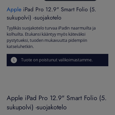
Apple
iPad Pro 12.9" Smart Folio (5.
sukupolvi) -suojakotelo
Tyylikäs suojakotelo turvaa iPadin naarmuilta ja
kolhuilta. Etukansi kääntyy myös käteväksi
pystytueksi, tuoden mukavuutta pidempiin
katseluhetkiin.
Tuote on poistunut valikoimastamme.
Apple iPad Pro 12.9" Smart Folio (5.
sukupolvi) -suojakotelo