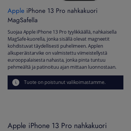
Apple
iPhone 13 Pro nahkakuori
MagSafella
Suojaa Apple iPhone 13 Pro tyylikkäällä, nahkaisella
MagSafe-kuorella, jonka sisällä olevat magneetit
kohdistuvat täydellisesti puhelimeen. Applen
alkuperäistarvike on valmistettu viimeistellystä
eurooppalaisesta nahasta, jonka pinta tuntuu
pehmeältä ja patinoituu ajan mittaan luonnostaan.
Tuote on poistunut valikoimastamme.
Apple iPhone 13 Pro nahkakuori