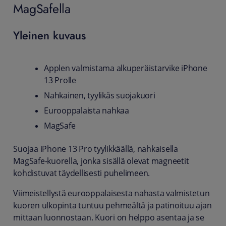
MagSafella
Yleinen kuvaus
Applen valmistama alkuperäistarvike iPhone
13 Prolle
Nahkainen, tyylikäs suojakuori
Eurooppalaista nahkaa
MagSafe
Suojaa iPhone 13 Pro tyylikkäällä, nahkaisella
MagSafe-kuorella, jonka sisällä olevat magneetit
kohdistuvat täydellisesti puhelimeen.
Viimeistellystä eurooppalaisesta nahasta valmistetun
kuoren ulkopinta tuntuu pehmeältä ja patinoituu ajan
mittaan luonnostaan. Kuori on helppo asentaa ja se