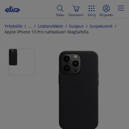
Haku
Ostoskori
Siirry
Kirjaudu
Yrityksille
Lisätarvikkeet
Suojaus
Suojakuoret
Apple iPhone 13 Pro nahkakuori MagSafella