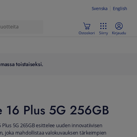
Svenska
English
Ostoskori
Siirry
Kirjaudu
massa toistaiseksi.
e 16 Plus 5G 256GB
 Plus 5G 265GB esittelee uuden innovatiivisen
, joka mahdollistaa valokuvauksen tärkeimpien