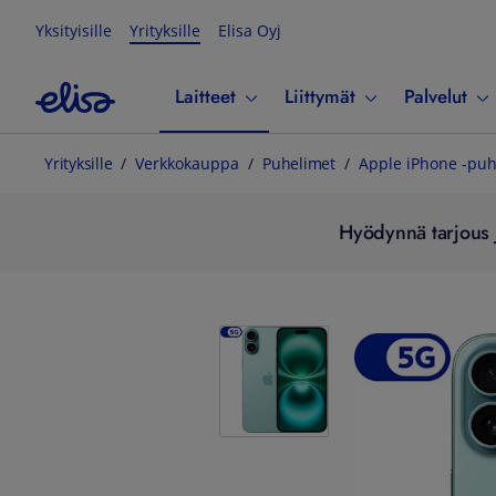
Yksityisille
Yrityksille
Elisa Oyj
Laitteet
Liittymät
Palvelut
Yrityksille
Verkkokauppa
Puhelimet
Apple iPhone -puh
Hyödynnä tarjous j