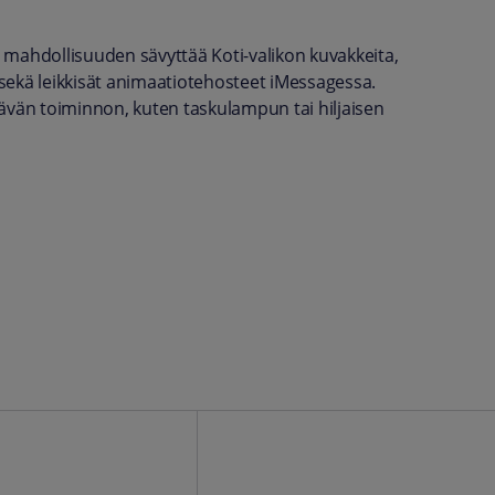
 mahdollisuuden sävyttää Koti-valikon kuvakkeita,
kä leikkisät animaatiotehosteet iMessagessa.
ävän toiminnon, kuten taskulampun tai hiljaisen