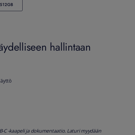
 512GB
delliseen hallintaan
näyttö
B-C -kaapeli ja dokumentaatio. Laturi myydään