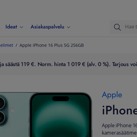
Ideat
Asiakaspalvelu
elimet
Apple iPhone 16 Plus 5G 256GB
a säästä 119 €. Norm. hinta 1 019 € (alv. 0 %). Tarjous voi
Apple
iPhon
Apple iPhone 16
kamerasäätimen