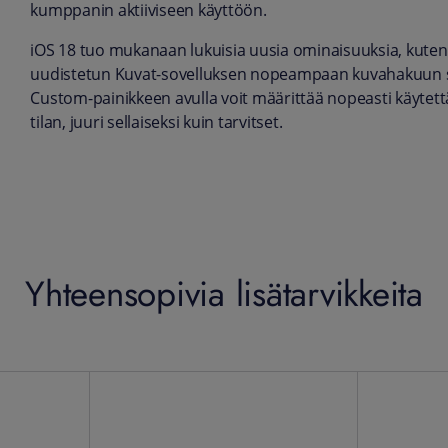
kumppanin aktiiviseen käyttöön.
iOS 18 tuo mukanaan lukuisia uusia ominaisuuksia, kuten
uudistetun Kuvat-sovelluksen nopeampaan kuvahakuun se
Custom-painikkeen avulla voit määrittää nopeasti käytett
tilan, juuri sellaiseksi kuin tarvitset.
Yhteensopivia lisätarvikkeita