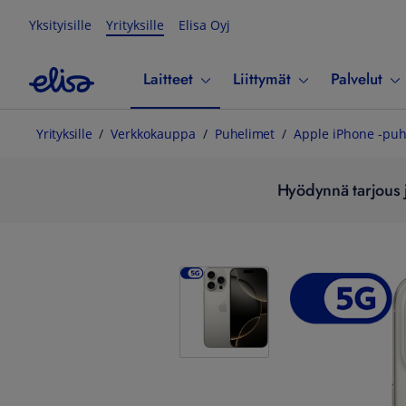
Yksityisille
Yrityksille
Elisa Oyj
Laitteet
Liittymät
Palvelut
Yrityksille
Verkkokauppa
Puhelimet
Apple iPhone -puh
Hyödynnä tarjous j