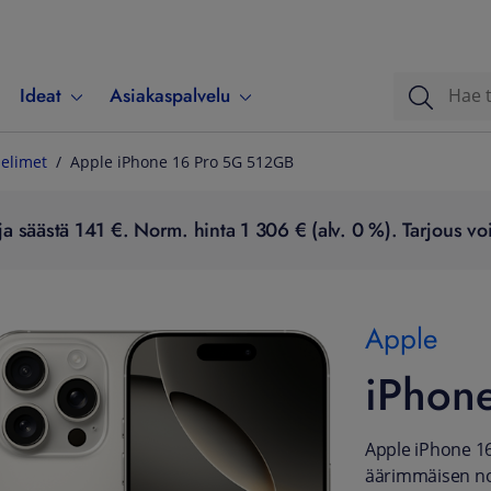
Ideat
Asiakaspalvelu
elimet
Apple iPhone 16 Pro 5G 512GB
a säästä 141 €. Norm. hinta 1 306 € (alv. 0 %). Tarjous voi
Apple
iPhon
Apple iPhone 16
äärimmäisen n