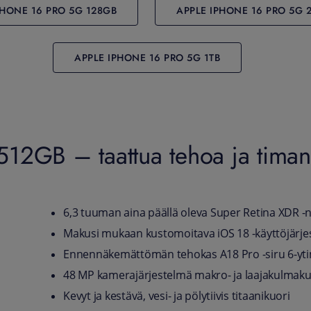
PHONE 16 PRO 5G 128GB
APPLE IPHONE 16 PRO 5G 
APPLE IPHONE 16 PRO 5G 1TB
2GB – taattua tehoa ja timantt
6,3 tuuman aina päällä oleva Super Retina XDR -
Makusi mukaan kustomoitava iOS 18 -käyttöjärjes
Ennennäkemättömän tehokas A18 Pro -siru 6-ytim
48 MP kamerajärjestelmä makro- ja laajakulmaku
Kevyt ja kestävä, vesi- ja pölytiivis titaanikuori