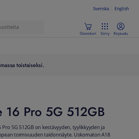
Svenska
English
Ostoskori
Siirry
Kirjaudu
massa toistaiseksi.
e 16 Pro 5G 512GB
 Pro 5G 512GB on kestävyyden, tyylikkyyden ja
opean toimivuuden taidonnäyte. Uskomaton A18