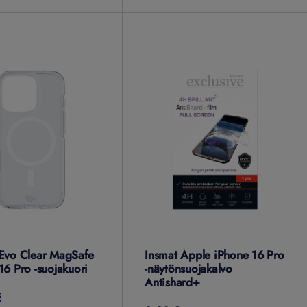
Evo Clear MagSafe
Insmat Apple iPhone 16 Pro
16 Pro -suojakuori
-näytönsuojakalvo
Antishard+
€