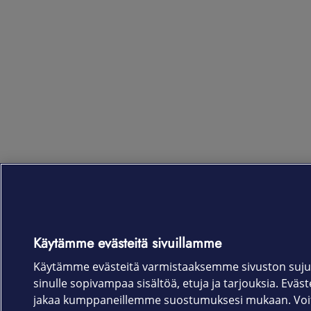
Käytämme evästeitä sivuillamme
Käytämme evästeitä varmistaaksemme sivuston suju
sinulle sopivampaa sisältöä, etuja ja tarjouksia. Eväste
jakaa kumppaneillemme suostumuksesi mukaan. Voit 