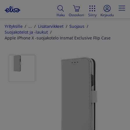
Haku
Ostoskori
Siirry
Kirjaudu
Yrityksille
Lisätarvikkeet
Suojaus
Suojakotelot ja -laukut
Apple iPhone X -suojakotelo Insmat Exclusive Flip Case