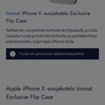
Insmat
iPhone X -suojakotelo Exclusive
Flip Case
Nahkainen suojakotelo kolmella korttipaikalla ja isolla
taskulla turvaa puhelintasi kolhuilta ja pankkikorttiasi
etälukemiselta. Sopii myös iPhone Xs:lle.
Tuote on poistunut valikoimastamme.
Apple iPhone X -suojakotelo Insmat
Exclusive Flip Case