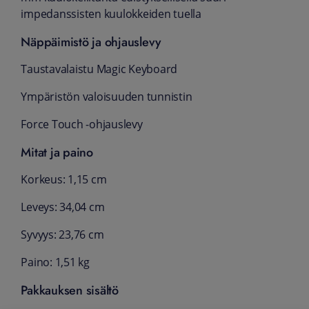
impedans­sisten kuulokkeiden tuella
Näppäimistö ja ohjauslevy
Taustavalaistu Magic Keyboard
Ympäristön valoisuuden tunnistin
Force Touch ‑ohjauslevy
Mitat ja paino
Korkeus: 1,15 cm
Leveys: 34,04 cm
Syvyys: 23,76 cm
Paino: 1,51 kg
Pakkauksen sisältö