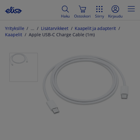
Haku
Ostoskori
Siirry
Kirjaudu
Yrityksille
Lisätarvikkeet
Kaapelit ja adapterit
Kaapelit
Apple USB-C Charge Cable (1m)