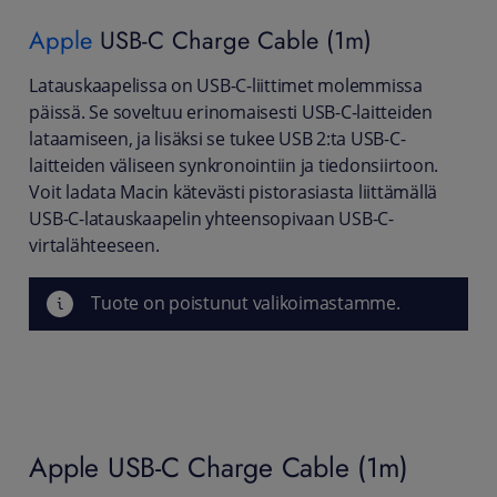
Apple
USB-C Charge Cable (1m)
Latauskaapelissa on USB-C-liittimet molemmissa
päissä. Se soveltuu erinomaisesti USB-C-laitteiden
lataamiseen, ja lisäksi se tukee USB 2:ta USB-C-
laitteiden väliseen synkronointiin ja tiedonsiirtoon.
Voit ladata Macin kätevästi pistorasiasta liittämällä
USB-C-latauskaapelin yhteensopivaan USB-C-
virtalähteeseen.
Tuote on poistunut valikoimastamme.
Apple USB-C Charge Cable (1m)