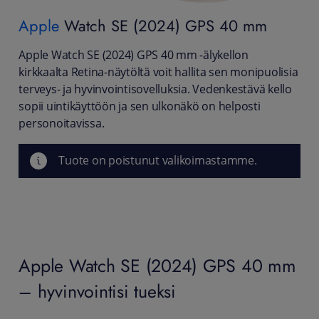
Apple
Watch SE (2024) GPS 40 mm
Apple Watch SE (2024) GPS 40 mm -älykellon
kirkkaalta Retina-näytöltä voit hallita sen monipuolisia
terveys- ja hyvinvointisovelluksia. Vedenkestävä kello
sopii uintikäyttöön ja sen ulkonäkö on helposti
personoitavissa.
Tuote on poistunut valikoimastamme.
Apple Watch SE (2024) GPS 40 mm
– hyvinvointisi tueksi