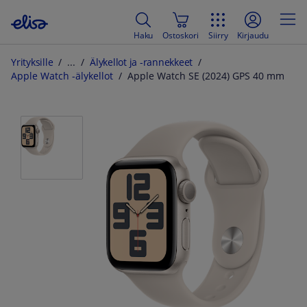
Haku
Ostoskori
Siirry
Kirjaudu
Yrityksille
Älykellot ja -rannekkeet
Apple Watch -älykellot
Apple Watch SE (2024) GPS 40 mm