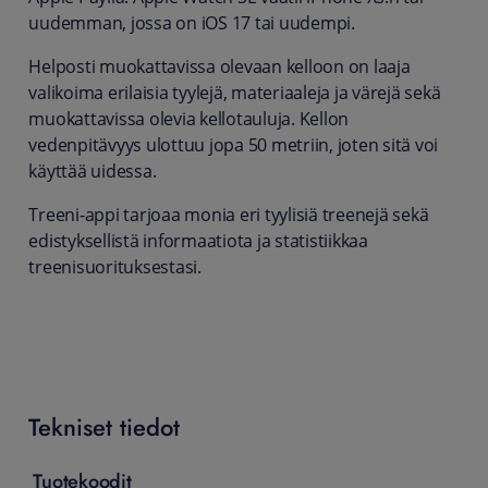
uudemman, jossa on iOS 17 tai uudempi.
Helposti muokattavissa olevaan kelloon on laaja
valikoima erilaisia tyylejä, materiaaleja ja värejä sekä
muokattavissa olevia kellotauluja. Kellon
vedenpitävyys ulottuu jopa 50 metriin, joten sitä voi
käyttää uidessa.
Treeni-appi tarjoaa monia eri tyylisiä treenejä sekä
edistyksellistä informaatiota ja statistiikkaa
treenisuorituksestasi.
Tekniset tiedot
Tuotekoodit