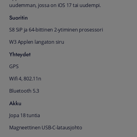
uudemman, jossa on iOS 17 tai uudempi.
Suoritin
S8 SiP ja 64‑bittinen 2‑ytiminen prosessori
W3 Applen langaton siru
Yhteydet
GPS
Wifi 4, 802.11n
Bluetooth 5.3
Akku
Jopa 18 tuntia
Magneettinen USB‑C-lataus­johto