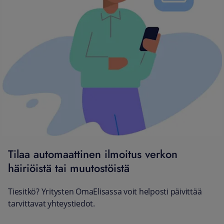
Tilaa automaattinen ilmoitus verkon
häiriöistä tai muutostöistä
Tiesitkö? Yritysten OmaElisassa voit helposti päivittää
tarvittavat yhteystiedot.