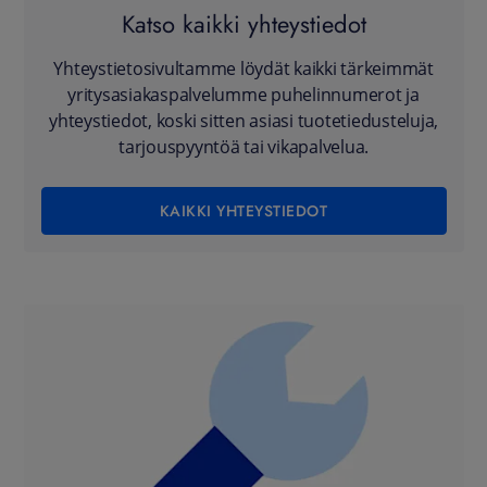
Katso kaikki yhteystiedot
Yhteystietosivultamme löydät kaikki tärkeimmät
yritysasiakaspalvelumme puhelinnumerot ja
yhteystiedot, koski sitten asiasi tuotetiedusteluja,
tarjouspyyntöä tai vikapalvelua.
KAIKKI YHTEYSTIEDOT