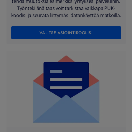
tehdä muutoksia esimerkiksi yrityksesi palveluihin.
Työntekijänä taas voit tarkistaa vaikkapa PUK-
koodisi ja seurata liittymäsi datankäyttöä matkoilla.
VALITSE ASIOINTIROOLISI