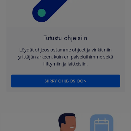
Tutustu ohjeisiin
Löydät ohjeosiostamme ohjeet ja vinkit niin
yrittäjän arkeen, kuin eri palveluihimme sekä
liittymiin ja laitteisiin.
SIIRRY OHJE-OSIOON