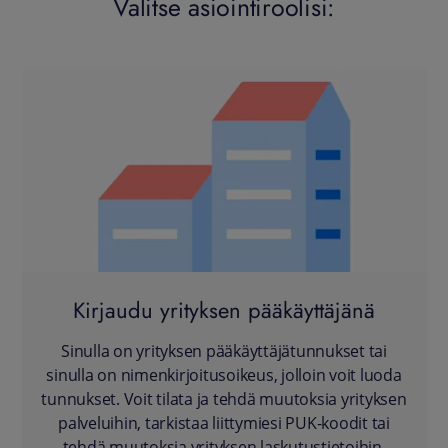
Valitse asiointiroolisi:
Kirjaudu yrityksen pääkäyttäjänä
Sinulla on yrityksen pääkäyttäjätunnukset tai
sinulla on nimenkirjoitusoikeus, jolloin voit luoda
tunnukset. Voit tilata ja tehdä muutoksia yrityksen
palveluihin, tarkistaa liittymiesi PUK-koodit tai
tehdä muutoksia yrityksen laskutustietoihin.