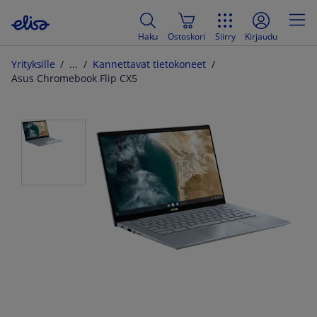
Haku
Ostoskori
Siirry
Kirjaudu
Yrityksille
Kannettavat tietokoneet
Asus Chromebook Flip CX5