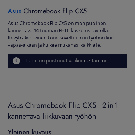
Asus
Chromebook Flip CX5
Asus Chromebook Flip CX5 on monipuolinen
kannettava 14 tuuman FHD -kosketusnäytöllä.
Kevytrakenteinen kone soveltuu niin työhön kuin
vapaa-aikaan ja kulkee mukanasi kaikkialle.
Tuote on poistunut valikoimastamme.
Asus Chromebook Flip CX5 - 2-in-1 -
kannettava liikkuvaan työhön
Yleinen kuvaus