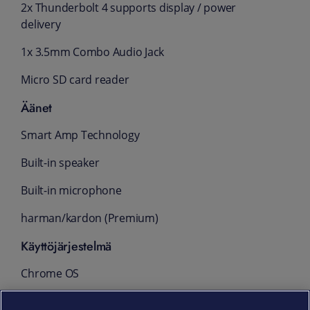
2x Thunderbolt 4 supports display / power
delivery
1x 3.5mm Combo Audio Jack
Micro SD card reader
Äänet
Smart Amp Technology
Built-in speaker
Built-in microphone
harman/kardon (Premium)
Käyttöjärjestelmä
Chrome OS
Mitat ja paino