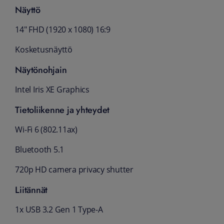
Näyttö
14" FHD (1920 x 1080) 16:9
Kosketusnäyttö
Näytönohjain
Intel Iris XE Graphics
Tietoliikenne ja yhteydet
Wi-Fi 6 (802.11ax)
Bluetooth 5.1
720p HD camera privacy shutter
Liitännät
1x USB 3.2 Gen 1 Type-A