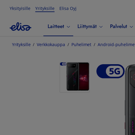
Yksityisille
Yrityksille
Elisa Oyj
Laitteet
Liittymät
Palvelut
Yrityksille
Verkkokauppa
Puhelimet
Android-puhelime