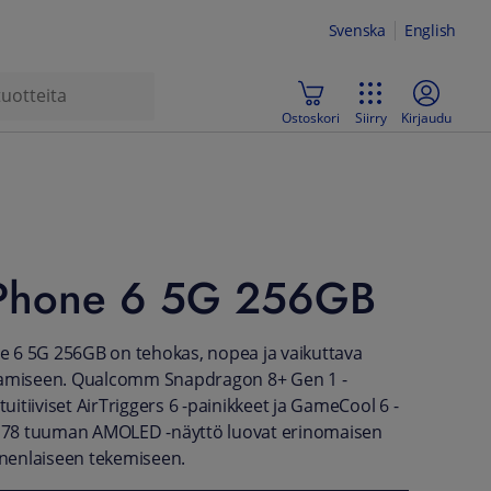
Svenska
English
Ostoskori
Siirry
Kirjaudu
hone 6 5G 256GB
 6 5G 256GB on tehokas, nopea ja vaikuttava
aamiseen. Qualcomm Snapdragon 8+ Gen 1 -
ntuitiiviset AirTriggers 6 -painikkeet ja GameCool 6 -
 6,78 tuuman AMOLED -näyttö luovat erinomaisen
enlaiseen tekemiseen.