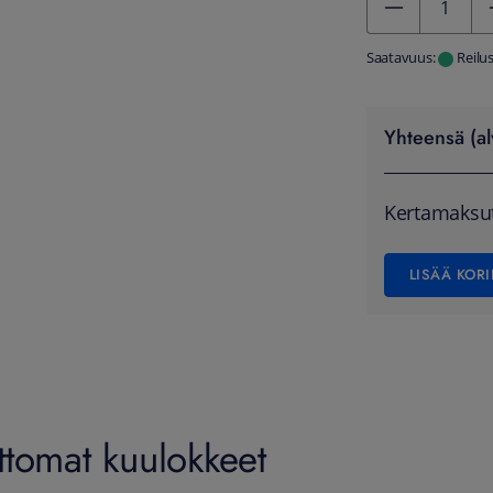
Saatavuus:
Reilu
Yhteensä (al
Kertamaksu
LISÄÄ KORI
ttomat kuulokkeet