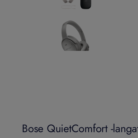
Bose QuietComfort -langa