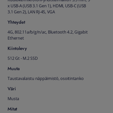
x USB-A (USB 3.1 Gen 1), HDMI, USB-C (USB
3.1 Gen 2), LAN RJ-45, VGA
Yhteydet
4G, 802.11a/b/g/n/ac, Bluetooth 4.2, Gigabit
Ethernet
Kiintolevy
512 Gt - M.2 SSD
Muuta
Taustavalaistu näppäimistö, osoitintanko
Väri
Musta
Mitat