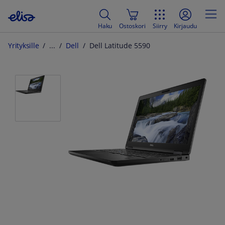
Haku
Ostoskori
Siirry
Kirjaudu
Yrityksille
Dell
Dell Latitude 5590