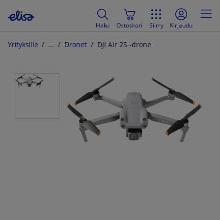
Haku
Ostoskori
Siirry
Kirjaudu
Yrityksille
Dronet
DJI Air 2S -drone