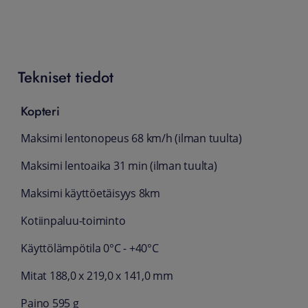
Tekniset tiedot
Kopteri
Maksimi lentonopeus 68 km/h (ilman tuulta)
Maksimi lentoaika 31 min (ilman tuulta)
Maksimi käyttöetäisyys 8km
Kotiinpaluu-toiminto
Käyttölämpötila 0°C - +40°C
Mitat 188,0 x 219,0 x 141,0 mm
Paino 595 g