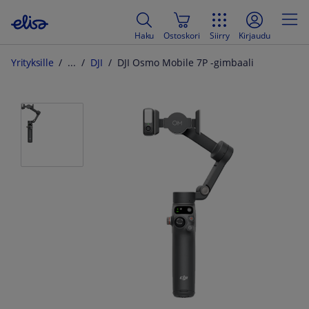
Haku
Ostoskori
Siirry
Kirjaudu
Yrityksille
DJI
DJI Osmo Mobile 7P -gimbaali