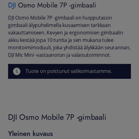
DJI
Osmo Mobile 7P -gimbaali
DJI Osmo Mobile 7P -gimbaali on huipputason
gimbaali älypuhelimella kuvaamisen tarkkaan
vakauttamiseen. Kevyen ja ergonomisen gimbaalin
akku kestää jopa 10 tuntia ja sen mukana tulee
monitoimimoduuli, joka yhdistää älykkään seurannan,
DJI Mic Mini -vastaanoton ja valaisutoiminnot.
Tuote on poistunut valikoimastamme.
DJI Osmo Mobile 7P -gimbaali
Yleinen kuvaus