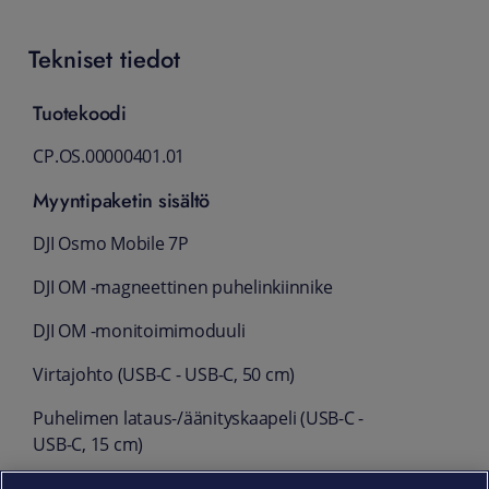
Tekniset tiedot
Tuotekoodi
CP.OS.00000401.01
Myyntipaketin sisältö
DJI Osmo Mobile 7P
DJI OM -magneettinen puhelinkiinnike
DJI OM -monitoimimoduuli
Virtajohto (USB-C - USB-C, 50 cm)
Puhelimen lataus-/äänityskaapeli (USB-C -
USB-C, 15 cm)
Säilytyspussi