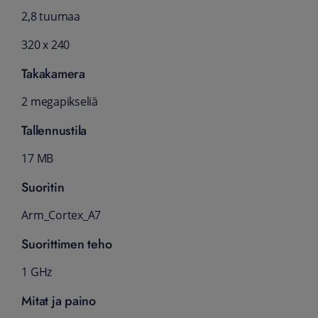
2,8 tuumaa
320 x 240
Takakamera
2 megapikseliä
Tallennustila
17 MB
Suoritin
Arm_Cortex_A7
Suorittimen teho
1 GHz
Mitat ja paino