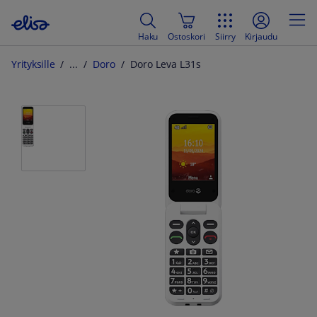
Haku
Ostoskori
Siirry
Kirjaudu
Yrityksille
Doro
Doro Leva L31s