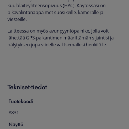
kuulolaiteyhteensopivuus (HAC). Käytössäsi on
pikavalintanäppäimet suosikeille, kameralle ja
viesteille.
Laitteessa on myös avunpyyntöpainike, jolla voit
lähettää GPS-paikantimen määrittämän sijaintisi ja
hälytyksen jopa viidelle valitsemallesi henkilölle.
Tekniset-tiedot
Tuotekoodi
8831
Näyttö