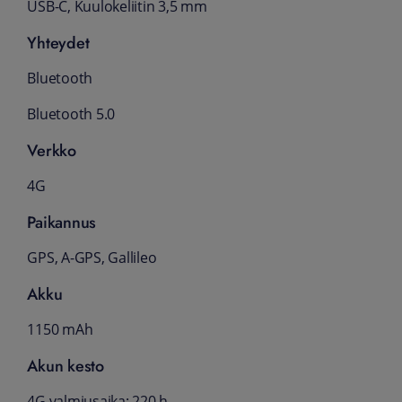
USB-C, Kuulokeliitin 3,5 mm
Yhteydet
Bluetooth
Bluetooth 5.0
Verkko
4G
Paikannus
GPS, A-GPS, Gallileo
Akku
1150 mAh
Akun kesto
4G valmiusaika: 220 h