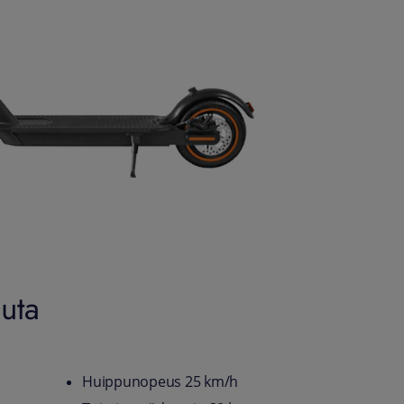
uta
Huippunopeus 25 km/h