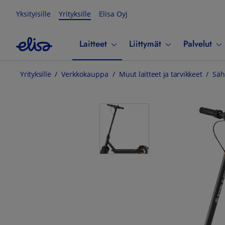
Yksityisille
Yrityksille
Elisa Oyj
Laitteet
Liittymät
Palvelut
Yrityksille
Verkkokauppa
Muut laitteet ja tarvikkeet
Säh