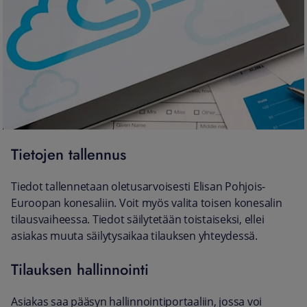
Tietojen tallennus
Tiedot tallennetaan oletusarvoisesti Elisan Pohjois-
Euroopan konesaliin. Voit myös valita toisen konesalin
tilausvaiheessa. Tiedot säilytetään toistaiseksi, ellei
asiakas muuta säilytysaikaa tilauksen yhteydessä.
Tilauksen hallinnointi
Asiakas saa pääsyn hallinnointiportaaliin, jossa voi