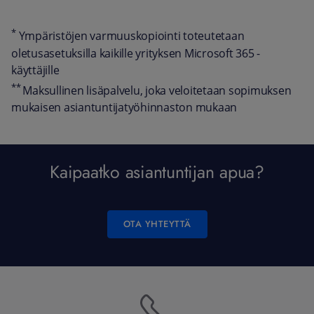
*
Ympäristöjen varmuuskopiointi toteutetaan
oletusasetuksilla kaikille yrityksen Microsoft 365 -
käyttäjille
**
Maksullinen lisäpalvelu, joka veloitetaan sopimuksen
mukaisen asiantuntijatyöhinnaston mukaan
Kaipaatko asiantuntijan apua?
OTA YHTEYTTÄ