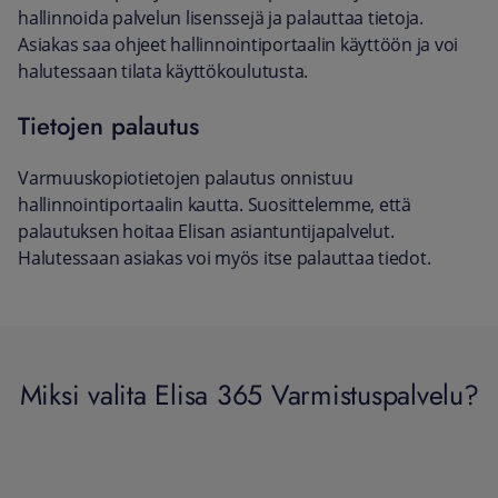
hallinnoida palvelun lisenssejä ja palauttaa tietoja.
Asiakas saa ohjeet hallinnointiportaalin käyttöön ja voi
halutessaan tilata käyttökoulutusta.
Tietojen palautus
Varmuuskopiotietojen palautus onnistuu
hallinnointiportaalin kautta. Suosittelemme, että
palautuksen hoitaa Elisan asiantuntijapalvelut.
Halutessaan asiakas voi myös itse palauttaa tiedot.
Miksi valita Elisa 365 Varmistuspalvelu?