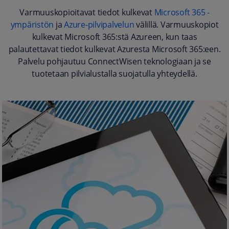
Varmuuskopioitavat tiedot kulkevat
Microsoft 365 -
ympäristön
ja
Azure-pilvipalvelun
välillä. Varmuuskopiot
kulkevat Microsoft 365:stä Azureen, kun taas
palautettavat tiedot kulkevat Azuresta Microsoft 365:een.
Palvelu pohjautuu ConnectWisen teknologiaan ja se
tuotetaan pilvialustalla suojatulla yhteydellä.