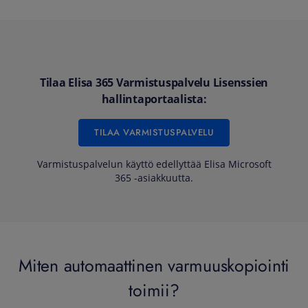
Tilaa Elisa 365 Varmistuspalvelu Lisenssien
hallintaportaalista:
TILAA VARMISTUSPALVELU
Varmistuspalvelun käyttö edellyttää Elisa Microsoft
365 -asiakkuutta.
Miten automaattinen varmuuskopiointi
toimii?