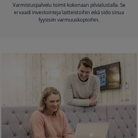
Varmistuspalvelu toimii kokonaan pilvialustalla. Se
ei vaadi investointeja laitteistoihin eikä sido sinua
fyysisiin varmuuskopioihin.