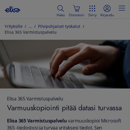
Haku
Ostoskori
Siirry
Kirjaudu
Yrityksille
Pilvipohjaiset työkalut
Elisa 365 Varmistuspalvelu
Elisa 365 Varmistuspalvelu
Varmuuskopiointi pitää datasi turvassa
Elisa 365 Varmistuspalvelu
varmuuskopioi Microsoft
365 -tiedostosi ja turvaa yrityksesi tiedot. Sen