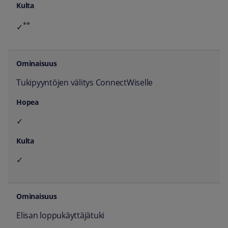
**
✓
Tukipyyntöjen välitys ConnectWiselle
✓
✓
Elisan loppukäyttäjätuki