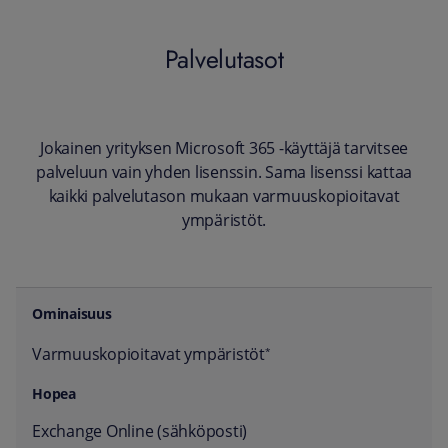
Palvelutasot
Jokainen yrityksen Microsoft 365 -käyttäjä tarvitsee
palveluun vain yhden lisenssin. Sama lisenssi kattaa
kaikki palvelutason mukaan varmuuskopioitavat
ympäristöt.
Ominaisuus
Hopea
Kulta
Varmuuskopioitavat ympäristöt
*
Exchange Online (sähköposti)