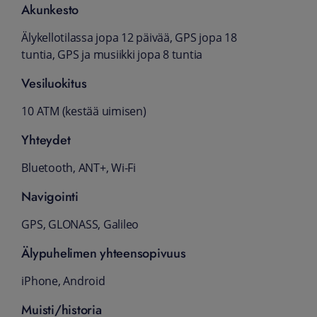
Akunkesto
Älykellotilassa jopa 12 päivää, GPS jopa 18
tuntia, GPS ja musiikki jopa 8 tuntia
Vesiluokitus
10 ATM (kestää uimisen)
Yhteydet
Bluetooth, ANT+, Wi-Fi
Navigointi
GPS, GLONASS, Galileo
Älypuhelimen yhteensopivuus
iPhone, Android
Muisti/historia