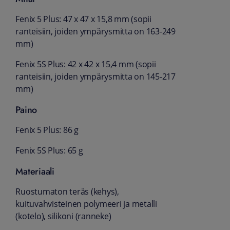
Fenix 5 Plus: 47 x 47 x 15,8 mm (sopii
ranteisiin, joiden ympärysmitta on 163-249
mm)
Fenix 5S Plus: 42 x 42 x 15,4 mm (sopii
ranteisiin, joiden ympärysmitta on 145-217
mm)
Paino
Fenix 5 Plus: 86 g
Fenix 5S Plus: 65 g
Materiaali
Ruostumaton teräs (kehys),
kuituvahvisteinen polymeeri ja metalli
(kotelo), silikoni (ranneke)