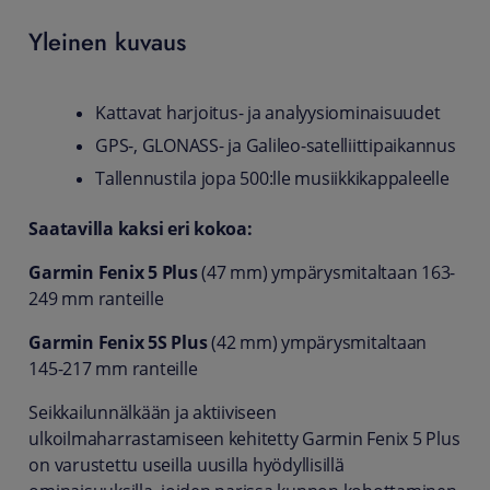
Yleinen kuvaus
Kattavat harjoitus- ja analyysiominaisuudet
GPS-, GLONASS- ja Galileo-satelliittipaikannus
Tallennustila jopa 500:lle musiikkikappaleelle
Saatavilla kaksi eri kokoa:
Garmin Fenix 5 Plus
(47 mm) ympärysmitaltaan 163-
249 mm ranteille
Garmin Fenix 5S Plus
(42 mm) ympärysmitaltaan
145-217 mm ranteille
Seikkailunnälkään ja aktiiviseen
ulkoilmaharrastamiseen kehitetty Garmin Fenix 5 Plus
on varustettu useilla uusilla hyödyllisillä