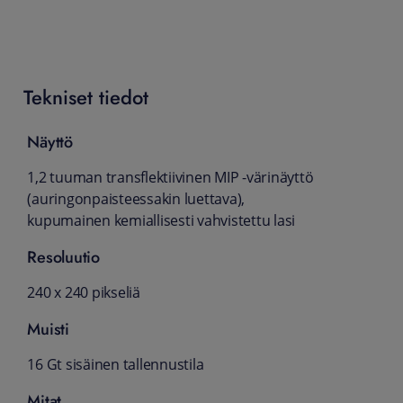
Tekniset tiedot
Näyttö
1,2 tuuman transflektiivinen MIP -värinäyttö
(auringonpaisteessakin luettava),
kupumainen kemiallisesti vahvistettu lasi
Resoluutio
240 x 240 pikseliä
Muisti
16 Gt sisäinen tallennustila
Mitat