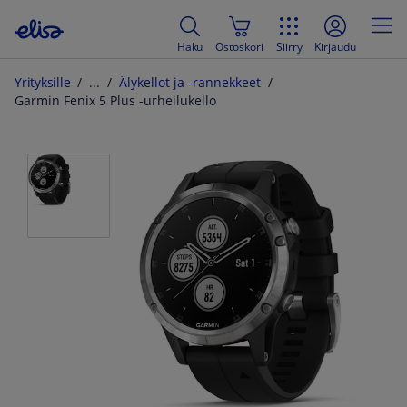
Haku
Ostoskori
Siirry
Kirjaudu
Yrityksille
Älykellot ja -rannekkeet
Garmin Fenix 5 Plus -urheilukello