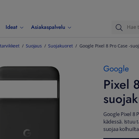
Ideat
Asiakaspalvelu
tarvikkeet
Suojaus
Suojakuoret
Google Pixel 8 Pro Case -suo
Google
Pixel 
suojak
Google Pixel 8 
kädessä. Istuu 
suojaa kolhuilta 