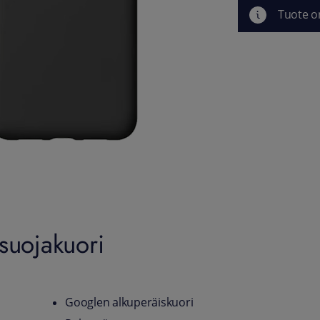
Tuote o
suojakuori
Googlen alkuperäiskuori