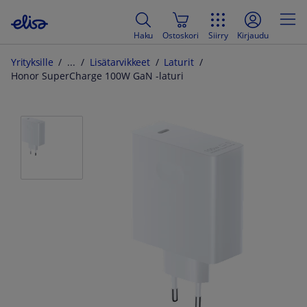
Haku
Ostoskori
Siirry
Kirjaudu
Yrityksille
Lisätarvikkeet
Laturit
Honor SuperCharge 100W GaN -laturi