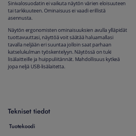
Sinivalosuodatin ei vaikuta näytön värien eloisuuteen
tai tarkkuuteen. Ominaisuus ei vaadi erillistä
asennusta.
Näytön ergonomisten ominaisuuksien avulla ylläpidät
tuottavuuttasi, näyttöä voit säätää haluamallasi
tavalla neljään eri suuntaa jolloin saat parhaan
katselukulman työskentelyyn. Näytössä on tuki
lisälaitteille ja huippuliitännät. Mahdollisuus kytkeä
jopa neljä USB-lisälaitetta.
Tekniset tiedot
Tuotekoodi