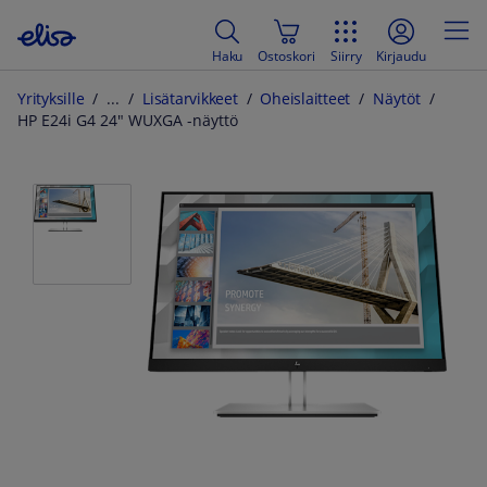
Haku
Ostoskori
Siirry
Kirjaudu
Yrityksille
Lisätarvikkeet
Oheislaitteet
Näytöt
HP E24i G4 24" WUXGA -näyttö