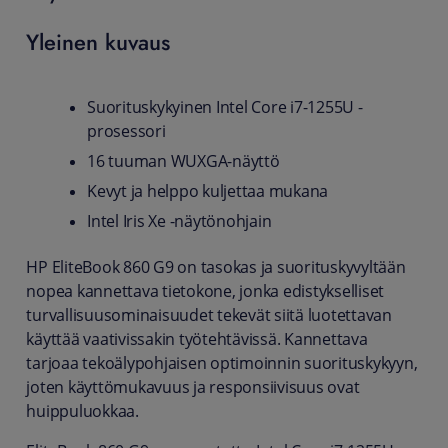
Yleinen kuvaus
Suorituskykyinen Intel Core i7-1255U -
prosessori
16 tuuman WUXGA-näyttö
Kevyt ja helppo kuljettaa mukana
Intel Iris Xe -näytönohjain
HP EliteBook 860 G9 on tasokas ja suorituskyvyltään
nopea kannettava tietokone, jonka edistykselliset
turvallisuusominaisuudet tekevät siitä luotettavan
käyttää vaativissakin työtehtävissä. Kannettava
tarjoaa tekoälypohjaisen optimoinnin suorituskykyyn,
joten käyttömukavuus ja responsiivisuus ovat
huippuluokkaa.