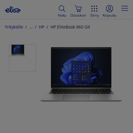
Haku
Ostoskori
Siirry
Kirjaudu
Yrityksille
HP
HP EliteBook 860 G9