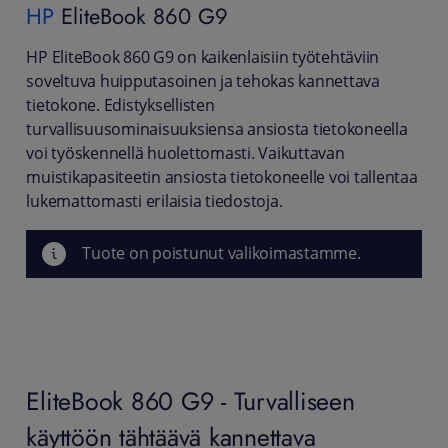
HP
EliteBook 860 G9
HP EliteBook 860 G9 on kaikenlaisiin työtehtäviin
soveltuva huipputasoinen ja tehokas kannettava
tietokone. Edistyksellisten
turvallisuusominaisuuksiensa ansiosta tietokoneella
voi työskennellä huolettomasti. Vaikuttavan
muistikapasiteetin ansiosta tietokoneelle voi tallentaa
lukemattomasti erilaisia tiedostoja.
Tuote on poistunut valikoimastamme.
EliteBook 860 G9 - Turvalliseen
käyttöön tähtäävä kannettava