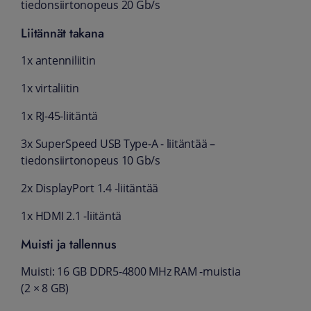
tiedonsiirtonopeus 20 Gb/s
Liitännät takana
1x antenniliitin
1x virtaliitin
1x RJ-45-liitäntä
3x SuperSpeed USB Type-A - liitäntää –
tiedonsiirtonopeus 10 Gb/s
2x DisplayPort 1.4 -liitäntää
1x HDMI 2.1 -liitäntä
Muisti ja tallennus
Muisti: 16 GB DDR5-4800 MHz RAM -muistia
(2 × 8 GB)