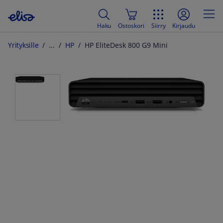
Haku
Ostoskori
Siirry
Kirjaudu
Yrityksille
HP
HP EliteDesk 800 G9 Mini