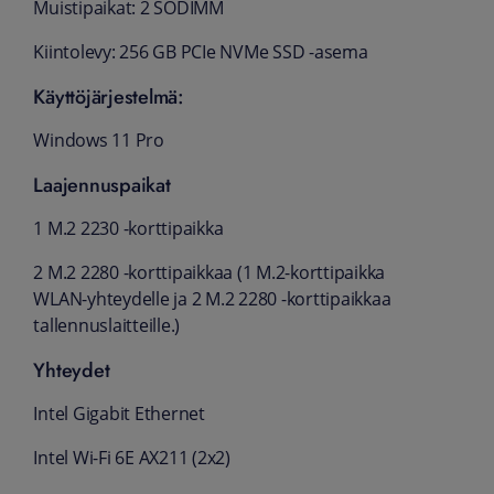
Muistipaikat: 2 SODIMM
Kiintolevy: 256 GB PCIe NVMe SSD -asema
Käyttöjärjestelmä:
Windows 11 Pro
Laajennuspaikat
1 M.2 2230 -korttipaikka
2 M.2 2280 -korttipaikkaa (1 M.2-korttipaikka
WLAN-yhteydelle ja 2 M.2 2280 -korttipaikkaa
tallennuslaitteille.)
Yhteydet
Intel Gigabit Ethernet
Intel Wi-Fi 6E AX211 (2x2)