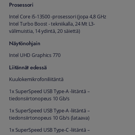
Prosessori
Intel Core i5-13500 -prosessori (jopa 4,8 GHz
Intel Turbo Boost - tekniikalla, 24 Mt L3-
välimuistia, 14 ydintä, 20 säiettä)
Näytönohjain
Intel UHD Graphics 770
Liitännät edessä
Kuulokemikrofoniliitäntä
1x SuperSpeed USB Type-A -liitäntä –
tiedonsiirtonopeus 10 Gb/s
1x SuperSpeed USB Type-A -liitäntä –
tiedonsiirtonopeus 10 Gb/s (lataava)
1x SuperSpeed USB Type-C -liitäntä –