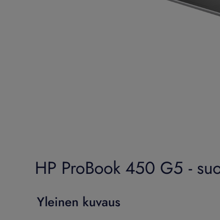
HP ProBook 450 G5 - suori
Yleinen kuvaus