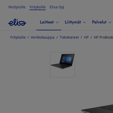
Yksityisille
Yrityksille
Elisa Oyj
Laitteet
Liittymät
Palvelut
Yrityksille
Verkkokauppa
Tietokoneet
HP
HP ProBook