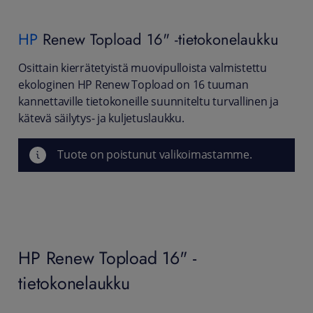
HP
Renew Topload 16" -tietokonelaukku
Osittain kierrätetyistä muovipulloista valmistettu
ekologinen HP Renew Topload on 16 tuuman
kannettaville tietokoneille suunniteltu turvallinen ja
kätevä säilytys- ja kuljetuslaukku.
Tuote on poistunut valikoimastamme.
HP Renew Topload 16" -
tietokonelaukku