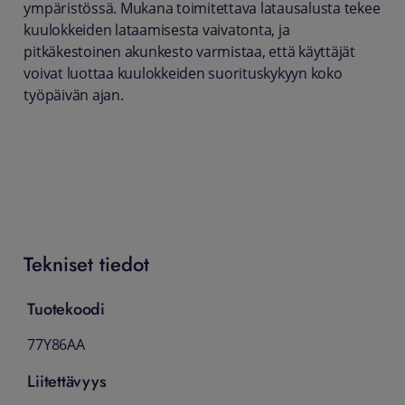
ympäristössä. Mukana toimitettava latausalusta tekee
kuulokkeiden lataamisesta vaivatonta, ja
pitkäkestoinen akunkesto varmistaa, että käyttäjät
voivat luottaa kuulokkeiden suorituskykyyn koko
työpäivän ajan.
Tekniset tiedot
Tuotekoodi
77Y86AA
Liitettävyys