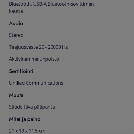
Bluetooth, USB-A Bluetooth-sovittimen
kautta
Audio
Stereo
Taajuusvaste 20 - 20000 Hz
Aktiivinen melunpoisto
Sertifiointi
Unified Communications
Muuta
Säädeltävä pääpanta
Mitat ja paino
21 x 19 x 11,5 cm