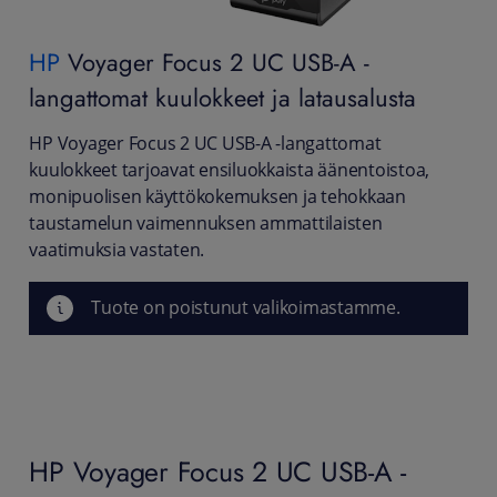
HP
Voyager Focus 2 UC USB-A -
langattomat kuulokkeet ja latausalusta
HP Voyager Focus 2 UC USB-A -langattomat
kuulokkeet tarjoavat ensiluokkaista äänentoistoa,
monipuolisen käyttökokemuksen ja tehokkaan
taustamelun vaimennuksen ammattilaisten
vaatimuksia vastaten.
Tuote on poistunut valikoimastamme.
HP Voyager Focus 2 UC USB-A -