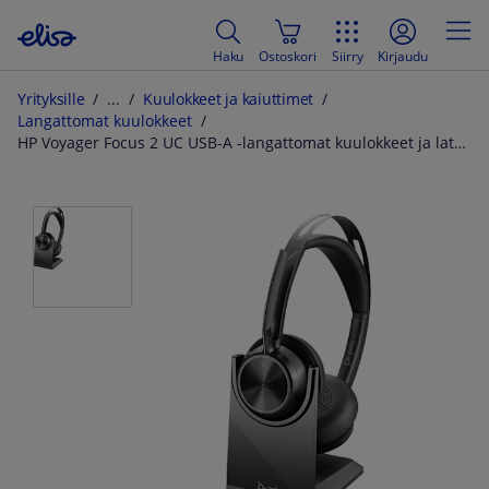
Haku
Ostoskori
Siirry
Kirjaudu
Yrityksille
Kuulokkeet ja kaiuttimet
Langattomat kuulokkeet
HP Voyager Focus 2 UC USB-A -langattomat kuulokkeet ja latausalusta