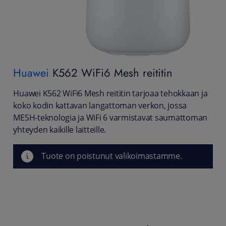
Huawei
K562 WiFi6 Mesh reititin
Huawei K562 WiFi6 Mesh reititin tarjoaa tehokkaan ja
koko kodin kattavan langattoman verkon, jossa
MESH-teknologia ja WiFi 6 varmistavat saumattoman
yhteyden kaikille laitteille.
Tuote on poistunut valikoimastamme.