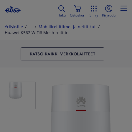
Haku
Ostoskori
Siirry
Kirjaudu
Yrityksille
Mobiilireitittimet ja nettitikut
Huawei K562 WiFi6 Mesh reititin
KATSO KAIKKI VERKKOLAITTEET