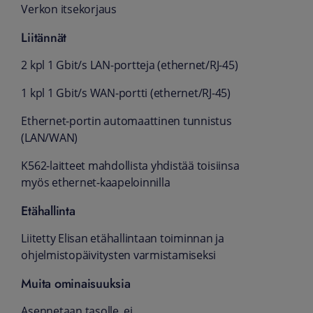
Verkon itsekorjaus
Liitännät
2 kpl 1 Gbit/s LAN-portteja (ethernet/RJ-45)
1 kpl 1 Gbit/s WAN-portti (ethernet/RJ-45)
Ethernet-portin automaattinen tunnistus
(LAN/WAN)
K562-laitteet mahdollista yhdistää toisiinsa
myös ethernet-kaapeloinnilla
Etähallinta
Liitetty Elisan etähallintaan toiminnan ja
ohjelmistopäivitysten varmistamiseksi
Muita ominaisuuksia
Asennetaan tasolle, ei