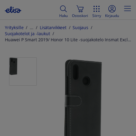
Haku
Ostoskori
Siirry
Kirjaudu
Yrityksille
Lisätarvikkeet
Suojaus
Suojakotelot ja -laukut
Huawei P Smart 2019/ Honor 10 Lite -suojakotelo Insmat Exclusive Flip Case