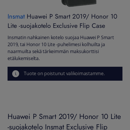
Insmat
Huawei P Smart 2019/ Honor 10
Lite -suojakotelo Exclusive Flip Case
Insmatin nahkainen kotelo suojaa Huawei P Smart
2019, tai Honor 10 Lite -puhelimesi kolhuilta ja
naarmuilta sekä tärkeimmän maksukorttisi
etälukemiselta.
Tuote on poistunut valikoimastamme.
Huawei P Smart 2019/ Honor 10 Lite
-suojakotelo Insmat Exclusive Flip