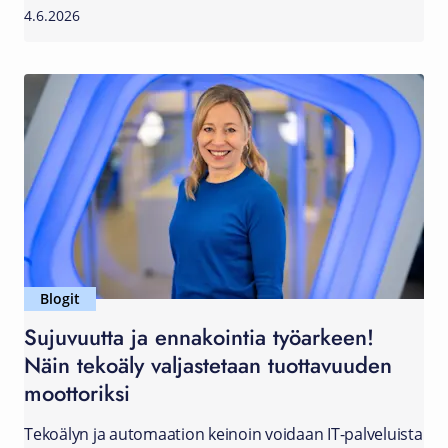
4.6.2026
Blogit
Sujuvuutta ja ennakointia työarkeen!
Näin tekoäly valjastetaan tuottavuuden
moottoriksi
Tekoälyn ja automaation keinoin voidaan IT-palveluista