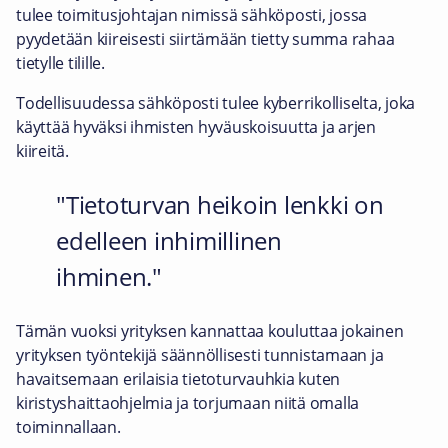
tulee toimitusjohtajan nimissä sähköposti, jossa
pyydetään kiireisesti siirtämään tietty summa rahaa
tietylle tilille.
Todellisuudessa sähköposti tulee kyberrikolliselta, joka
käyttää hyväksi ihmisten hyväuskoisuutta ja arjen
kiireitä.
Tietoturvan heikoin lenkki on
edelleen inhimillinen
ihminen.
Tämän vuoksi yrityksen kannattaa kouluttaa jokainen
yrityksen työntekijä säännöllisesti tunnistamaan ja
havaitsemaan erilaisia tietoturvauhkia kuten
kiristyshaittaohjelmia ja torjumaan niitä omalla
toiminnallaan.