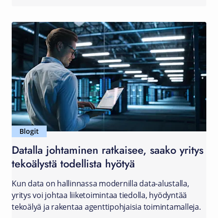
Blogit
Datalla johtaminen ratkaisee, saako yritys
tekoälystä todellista hyötyä
Kun data on hallinnassa modernilla data-alustalla,
yritys voi johtaa liiketoimintaa tiedolla, hyödyntää
tekoälyä ja rakentaa agenttipohjaisia toimintamalleja.