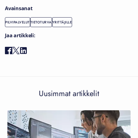
Avainsanat
PILVIPALVELUT
TIETOTURVA
YRITTÄJILLE
Jaa artikkeli:
Uusimmat artikkelit