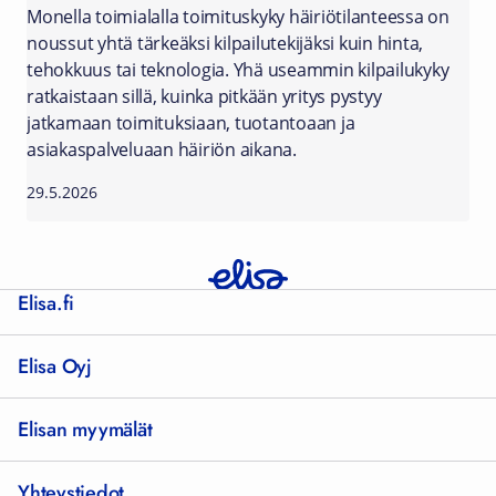
Monella toimialalla toimituskyky häiriötilanteessa on
noussut yhtä tärkeäksi kilpailutekijäksi kuin hinta,
tehokkuus tai teknologia. Yhä useammin kilpailukyky
ratkaistaan sillä, kuinka pitkään yritys pystyy
jatkamaan toimituksiaan, tuotantoaan ja
asiakaspalveluaan häiriön aikana.
29.5.2026
Elisa.fi
Elisa Oyj
Elisan myymälät
Yhteystiedot