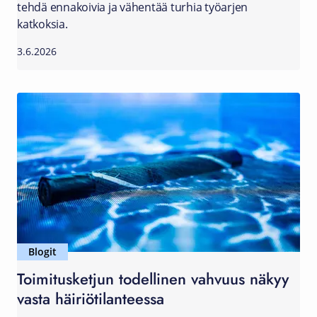
tehdä ennakoivia ja vähentää turhia työarjen
katkoksia.
3.6.2026
Blogit
Toimitusketjun todellinen vahvuus näkyy
vasta häiriötilanteessa