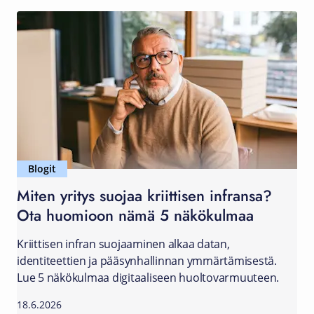
Blogit
Miten yritys suojaa kriittisen infransa?
Ota huomioon nämä 5 näkökulmaa
Kriittisen infran suojaaminen alkaa datan,
identiteettien ja pääsynhallinnan ymmärtämisestä.
Lue 5 näkökulmaa digitaaliseen huoltovarmuuteen.
18.6.2026