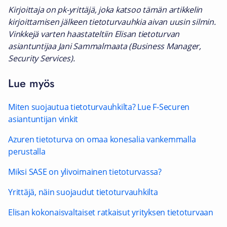
Kirjoittaja on pk-yrittäjä, joka katsoo tämän artikkelin
kirjoittamisen jälkeen tietoturvauhkia aivan uusin silmin.
Vinkkejä varten haastateltiin Elisan tietoturvan
asiantuntijaa Jani Sammalmaata (Business Manager,
Security Services).
Lue myös
Miten suojautua tietoturvauhkilta? Lue F-Securen
asiantuntijan vinkit
Azuren tietoturva on omaa konesalia vankemmalla
perustalla
Miksi SASE on ylivoimainen tietoturvassa?
Yrittäjä, näin suojaudut tietoturvauhkilta
Elisan kokonaisvaltaiset ratkaisut yrityksen tietoturvaan