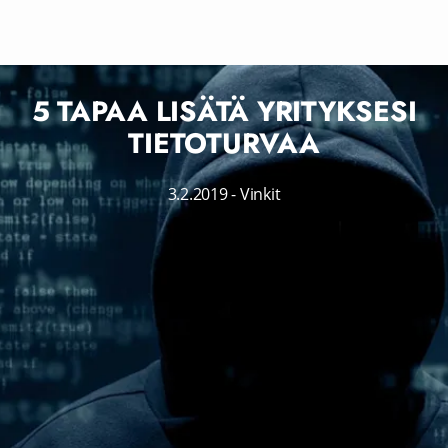
5 TAPAA LISÄTÄ YRITYKSESI
TIETOTURVAA
3.2.2019
-
Vinkit