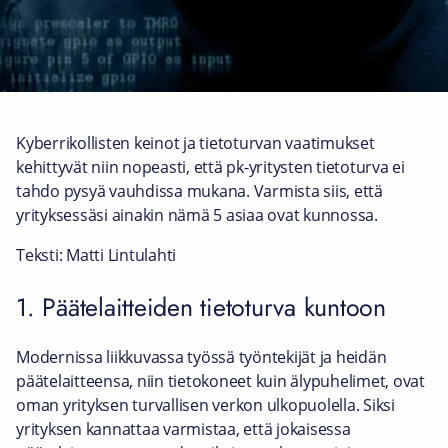
Kyberrikollisten keinot ja tietoturvan vaatimukset
kehittyvät niin nopeasti, että pk-yritysten tietoturva ei
tahdo pysyä vauhdissa mukana. Varmista siis, että
yrityksessäsi ainakin nämä 5 asiaa ovat kunnossa.
Teksti: Matti Lintulahti
1. Päätelaitteiden tietoturva kuntoon
Modernissa liikkuvassa työssä työntekijät ja heidän
päätelaitteensa, niin tietokoneet kuin älypuhelimet, ovat
oman yrityksen turvallisen verkon ulkopuolella. Siksi
yrityksen kannattaa varmistaa, että jokaisessa