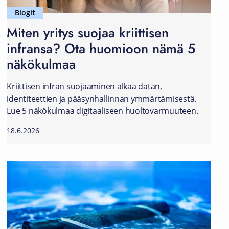
Blogit
Miten yritys suojaa kriittisen
infransa? Ota huomioon nämä 5
näkökulmaa
Kriittisen infran suojaaminen alkaa datan,
identiteettien ja pääsynhallinnan ymmärtämisestä.
Lue 5 näkökulmaa digitaaliseen huoltovarmuuteen.
18.6.2026