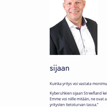
sijaan
Kuinka yritys voi vastata monim
Kyberuhkien sijaan Streefland ke
Emme voi niille mitään, ne ovat 
yritysten tietoturvan tasoa.”