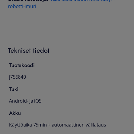
robotti-imuri
Tekniset tiedot
Tuotekoodi
j755840
Tuki
Android- ja iOS
Akku
Käyttöaika 75min + automaattinen välilataus