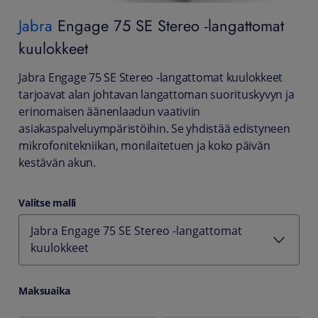
Jabra
Engage 75 SE Stereo -langattomat
kuulokkeet
Jabra Engage 75 SE Stereo -langattomat kuulokkeet
tarjoavat alan johtavan langattoman suorituskyvyn ja
erinomaisen äänenlaadun vaativiin
asiakaspalveluympäristöihin. Se yhdistää edistyneen
mikrofonitekniikan, monilaitetuen ja koko päivän
kestävän akun.
Valitse malli
Jabra Engage 75 SE Stereo -langattomat
kuulokkeet
Maksuaika