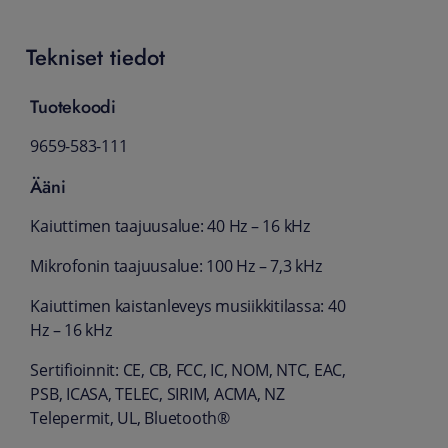
Tekniset tiedot
Tuotekoodi
9659-583-111
Ääni
Kaiuttimen taajuusalue: 40 Hz – 16 kHz
Mikrofonin taajuusalue: 100 Hz – 7,3 kHz
Kaiuttimen kaistanleveys musiikkitilassa: 40
Hz – 16 kHz
Sertifioinnit: CE, CB, FCC, IC, NOM, NTC, EAC,
PSB, ICASA, TELEC, SIRIM, ACMA, NZ
Telepermit, UL, Bluetooth®