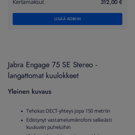
312,00 €
Kertamaksut
LISÄÄ KORIIN
Jabra Engage 75 SE Stereo -
langattomat kuulokkeet
Yleinen kuvaus
Tehokas DECT‑yhteys jopa 150 metriin
Edistynyt vastamelumikrofoni selkeästi
kuuluviin puheluihin