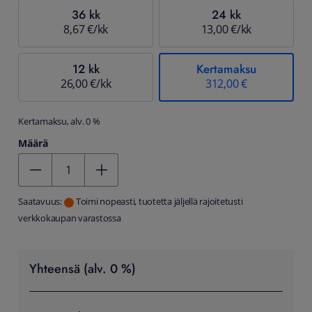
36 kk
24 kk
8,67 €/kk
13,00 €/kk
12 kk
Kertamaksu
26,00 €/kk
312,00 €
Kertamaksu, alv. 0 %
Määrä
Kentän arvo 1
Saatavuus:
Toimi nopeasti, tuotetta jäljellä rajoitetusti
verkkokaupan varastossa
Yhteensä (alv. 0 %)