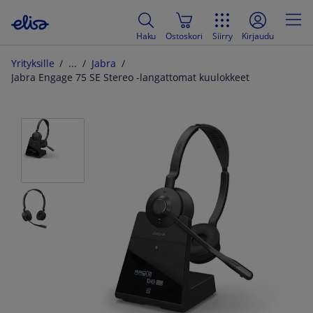
Haku
Ostoskori
Siirry
Kirjaudu
Yrityksille
Jabra
Jabra Engage 75 SE Stereo -langattomat kuulokkeet