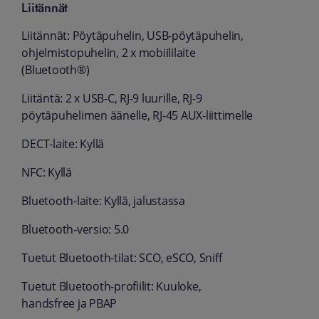
Liitännät
Liitännät: Pöytäpuhelin, USB-pöytäpuhelin,
ohjelmistopuhelin, 2 x mobiililaite
(Bluetooth®)
Liitäntä: 2 x USB-C, RJ-9 luurille, RJ-9
pöytäpuhelimen äänelle, RJ-45 AUX-liittimelle
DECT-laite: Kyllä
NFC: Kyllä
Bluetooth-laite: Kyllä, jalustassa
Bluetooth-versio: 5.0
Tuetut Bluetooth-tilat: SCO, eSCO, Sniff
Tuetut Bluetooth-profiilit: Kuuloke,
handsfree ja PBAP