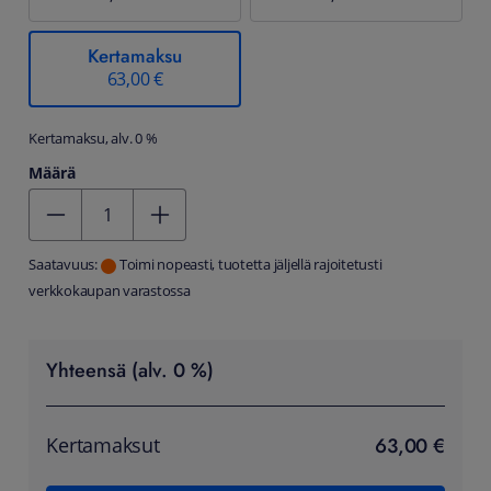
Kertamaksu
63,00 €
Kertamaksu, alv. 0 %
Määrä
Kentän arvo 1
Saatavuus:
Toimi nopeasti, tuotetta jäljellä rajoitetusti
verkkokaupan varastossa
Yhteensä (alv. 0 %)
63,00 €
Kertamaksut