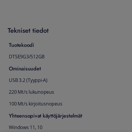
Tekniset tiedot
Tuotekoodi
DTSE9G3/512GB
Ominaisuudet
USB 3.2 (Tyyppi-A)
220 Mt/s lukunopeus
100 Mt/s kirjoitusnopeus
Yhteensopivat käyttöjärjestelmät
Windows 11, 10