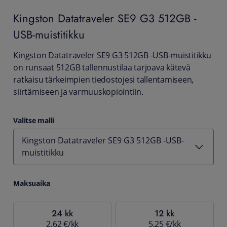
Kingston
Datatraveler SE9 G3 512GB -
USB-muistitikku
Kingston Datatraveler SE9 G3 512GB -USB-muistitikku
on runsaat 512GB tallennustilaa tarjoava kätevä
ratkaisu tärkeimpien tiedostojesi tallentamiseen,
siirtämiseen ja varmuuskopiointiin.
Valitse malli
Kingston Datatraveler SE9 G3 512GB -USB-
muistitikku
Maksuaika
24 kk
12 kk
2,62 €/kk
5,25 €/kk