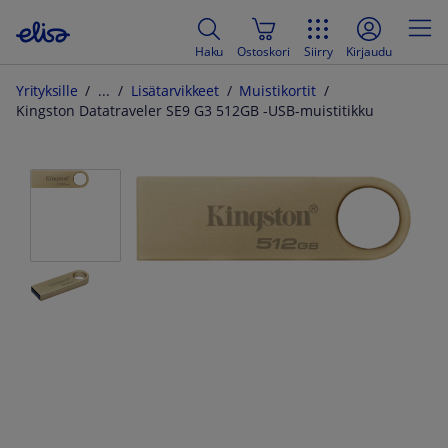
Haku
Ostoskori
Siirry
Kirjaudu
Yrityksille
Lisätarvikkeet
Muistikortit
Kingston Datatraveler SE9 G3 512GB -USB-muistitikku