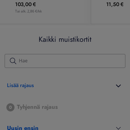
103,00 €
11,50 €
Tai alk. 2,86 €/kk
Kaikki muistikortit
Lisää rajaus
Tyhjennä rajaus
0
Uusin ensin