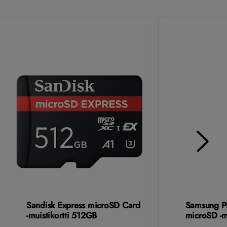
Sandisk Express microSD Card
Samsung P
-muistikortti 512GB
microSD -m