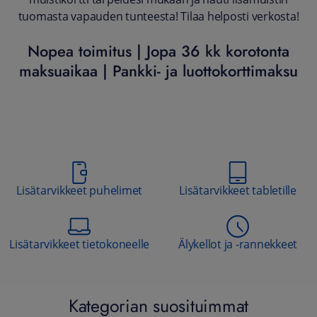
tuomasta vapauden tunteesta! Tilaa helposti verkosta!
Nopea toimitus | Jopa 36 kk korotonta
maksuaikaa | Pankki- ja luottokorttimaksu
Lisätarvikkeet puhelimet
Lisätarvikkeet tabletille
Lisätarvikkeet tietokoneelle
Älykellot ja -rannekkeet
Kategorian suosituimmat