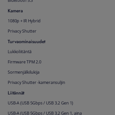
Bluetooth 5.3
Kamera
1080p + IR Hybrid
Privacy Shutter
Turvaominaisuudet
Lukkoliitäntä
Firmware TPM 2.0
Sormenjälkilukija
Privacy Shutter -kameransuljin
Liitännät
USB-A (USB 5Gbps / USB 3.2 Gen 1)
USB-A (USB 5Gbps / USB 3.2 Gen 1, aina