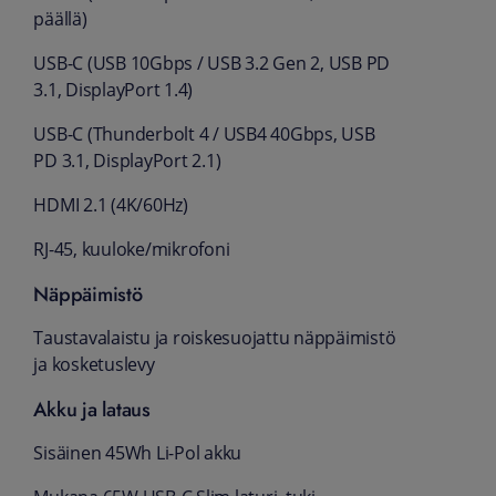
päällä)
USB-C (USB 10Gbps / USB 3.2 Gen 2, USB PD
3.1, DisplayPort 1.4)
USB-C (Thunderbolt 4 / USB4 40Gbps, USB
PD 3.1, DisplayPort 2.1)
HDMI 2.1 (4K/60Hz)
RJ-45, kuuloke/mikrofoni
Näppäimistö
Taustavalaistu ja roiskesuojattu näppäimistö
ja kosketuslevy
Akku ja lataus
Sisäinen 45Wh Li-Pol akku