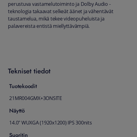
perustuva vastamelutoiminto ja Dolby Audio -
teknologia takaavat selkeät äänet ja vähentävät
taustamelua, mikä tekee videopuheluista ja
palavereista entistä miellyttävämpiä.
Tekniset tiedot
Tuotekoodit
21MR004GMX+3ONSITE
Näyttö
14.0" WUXGA (1920x1200) IPS 300nits
Suoritin