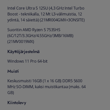
Intel Core Ultra 5 125U (4,3 GHz Intel Turbo
Boost - tekniikalla, 12 Mt L3-välimuistia, 12
ydintä, 14 säiettä) (21MR004GMX+3ONSITE)
Suoritin AMD Ryzen 5 7535HS
(6C/12T/3.3GHz/4.55GHz/3MB/16MB)
(21MV0019MX)
Käyttöjärjestelmä
Windows 11 Pro 64-bit
Muisti
Keskusmuisti 16GB (1 x 16 GB) DDR5 5600
MHz SO-DIMM, kaksi muistikantaa (maks. 64
GB)
Kiintolevy