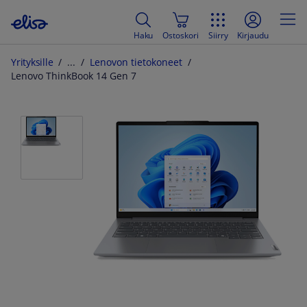
Haku
Ostoskori
Siirry
Kirjaudu
Yrityksille
Lenovon tietokoneet
Lenovo ThinkBook 14 Gen 7