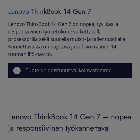
Lenovo
ThinkBook 14 Gen 7
Lenovo ThinkBook 14 Gen 7 on nopea, tyylikäs ja
responsiivinen työtietokone vaikuttavalla
prosessorilla sekä suurella muisti- ja tallennustilalla.
Kannettavassa on näyttävä ja valovoimainen 14
tuuman IPS-näyttö.
Tuote on poistunut valikoimastamme.
Lenovo ThinkBook 14 Gen 7 – nopea
ja responsiivinen työkannettava