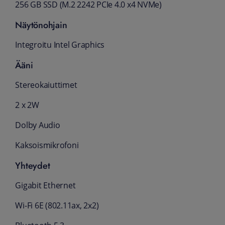
256 GB SSD (M.2 2242 PCIe 4.0 x4 NVMe)
Näytönohjain
Integroitu Intel Graphics
Ääni
Stereokaiuttimet
2 x 2W
Dolby Audio
Kaksoismikrofoni
Yhteydet
Gigabit Ethernet
Wi-Fi 6E (802.11ax, 2x2)