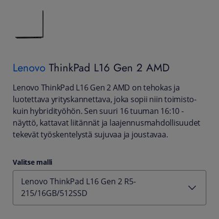
Lenovo
ThinkPad L16 Gen 2 AMD
Lenovo ThinkPad L16 Gen 2 AMD on tehokas ja
luotettava yrityskannettava, joka sopii niin toimisto-
kuin hybridityöhön. Sen suuri 16 tuuman 16:10 -
näyttö, kattavat liitännät ja laajennusmahdollisuudet
tekevät työskentelystä sujuvaa ja joustavaa.
Valitse malli
Lenovo ThinkPad L16 Gen 2 R5-
215/16GB/512SSD