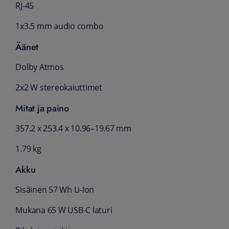
RJ-45
1x3.5 mm audio combo
Äänet
Dolby Atmos
2x2 W stereokaiuttimet
Mitat ja paino
357.2 x 253.4 x 10.96–19.67 mm
1.79 kg
Akku
Sisäinen 57 Wh Li-Ion
Mukana 65 W USB-C laturi