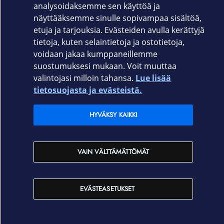
analysoidaksemme sen käyttöä ja
näyttääksemme sinulle sopivampaa sisältöä,
etuja ja tarjouksia. Evästeiden avulla kerättyjä
tietoja, kuten selaintietoja ja ostotietoja,
voidaan jakaa kumppaneillemme
suostumuksesi mukaan. Voit muuttaa
valintojasi milloin tahansa.
Lue lisää
tietosuojasta ja evästeistä.
HYVÄKSY KAIKKI
VAIN VÄLTTÄMÄTTÖMÄT
EVÄSTEASETUKSET