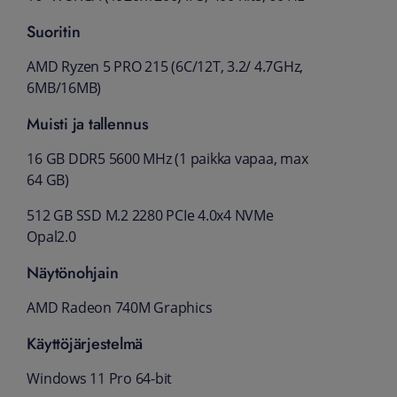
Suoritin
AMD Ryzen 5 PRO 215 (6C/12T, 3.2/ 4.7GHz,
6MB/16MB)
Muisti ja tallennus
16 GB DDR5 5600 MHz (1 paikka vapaa, max
64 GB)
512 GB SSD M.2 2280 PCIe 4.0x4 NVMe
Opal2.0
Näytönohjain
AMD Radeon 740M Graphics
Käyttöjärjestelmä
Windows 11 Pro 64-bit