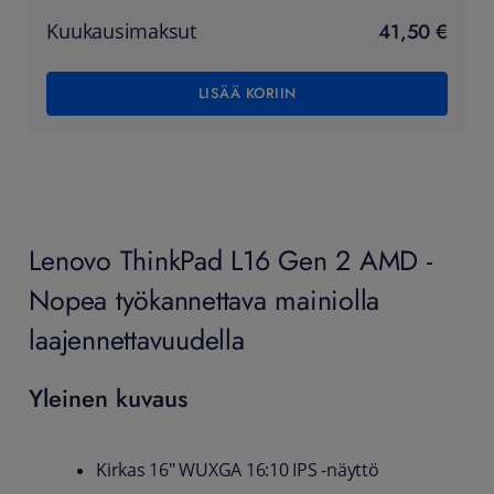
41,50 €
Kuukausimaksut
LISÄÄ KORIIN
Lenovo ThinkPad L16 Gen 2 AMD -
Nopea työkannettava mainiolla
laajennettavuudella
Yleinen kuvaus
Kirkas 16" WUXGA 16:10 IPS -näyttö