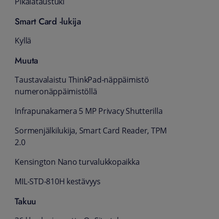
Pikalataustuki
Smart Card -lukija
Kyllä
Muuta
Taustavalaistu ThinkPad-näppäimistö
numeronäppäimistöllä
Infrapunakamera 5 MP Privacy Shutterilla
Sormenjälkilukija, Smart Card Reader, TPM
2.0
Kensington Nano turvalukkopaikka
MIL-STD-810H kestävyys
Takuu