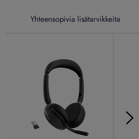
Yhteensopivia lisätarvikkeita