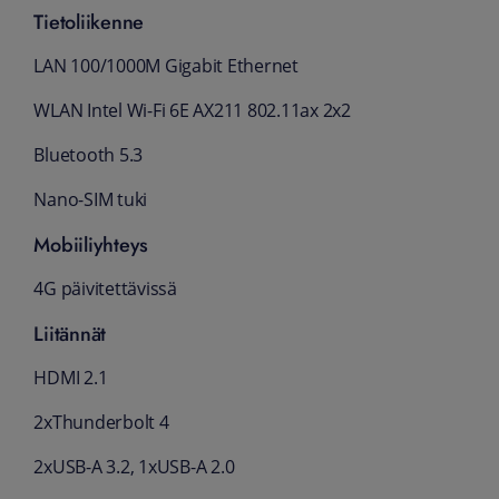
Tietoliikenne
LAN 100/1000M Gigabit Ethernet
WLAN Intel Wi-Fi 6E AX211 802.11ax 2x2
Bluetooth 5.3
Nano-SIM tuki
Mobiiliyhteys
4G päivitettävissä
Liitännät
HDMI 2.1
2xThunderbolt 4
2xUSB-A 3.2, 1xUSB-A 2.0