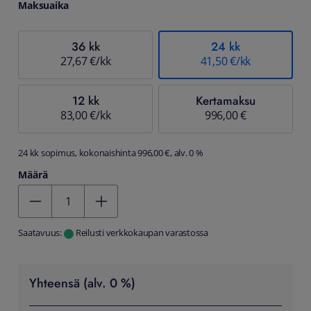
Maksuaika
36 kk
24 kk
27,67 €/kk
41,50 €/kk
12 kk
Kertamaksu
83,00 €/kk
996,00 €
24 kk sopimus, kokonaishinta 996,00 €, alv. 0 %
Määrä
Kentän arvo 1
Saatavuus:
Reilusti verkkokaupan varastossa
Yhteensä (alv. 0 %)