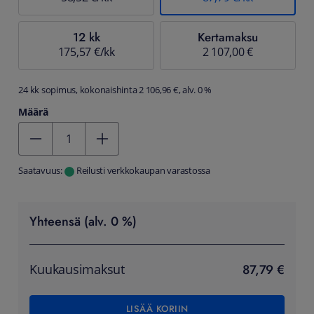
12 kk
Kertamaksu
175,57 €/kk
2 107,00 €
24 kk sopimus, kokonaishinta 2 106,96 €, alv. 0 %
Määrä
Kentän arvo 1
Saatavuus:
Reilusti verkkokaupan varastossa
Yhteensä (alv. 0 %)
87,79 €
Kuukausimaksut
LISÄÄ KORIIN