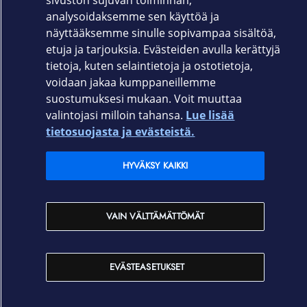
sivuston sujuvan toiminnan,
analysoidaksemme sen käyttöä ja
näyttääksemme sinulle sopivampaa sisältöä,
etuja ja tarjouksia. Evästeiden avulla kerättyjä
tietoja, kuten selaintietoja ja ostotietoja,
voidaan jakaa kumppaneillemme
suostumuksesi mukaan. Voit muuttaa
valintojasi milloin tahansa.
Lue lisää
tietosuojasta ja evästeistä.
HYVÄKSY KAIKKI
VAIN VÄLTTÄMÄTTÖMÄT
EVÄSTEASETUKSET