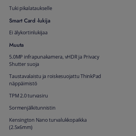
Tuki pikalataukselle
Smart Card -lukija
Ei älykortinlukijaa
Muuta
5.0MP infrapunakamera, vHDR ja Privacy
Shutter suoja
Taustavalaistu ja roiskesuojattu ThinkPad
näppäimistö
TPM 2.0 turvasiru
Sormenjälkitunnistin
Kensington Nano turvalukkopaikka
(2.5x6mm)