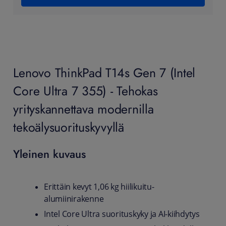
Lenovo ThinkPad T14s Gen 7 (Intel
Core Ultra 7 355) - Tehokas
yrityskannettava modernilla
tekoälysuorituskyvyllä
Yleinen kuvaus
Erittäin kevyt 1,06 kg hiilikuitu-
alumiinirakenne
Intel Core Ultra suorituskyky ja AI-kiihdytys