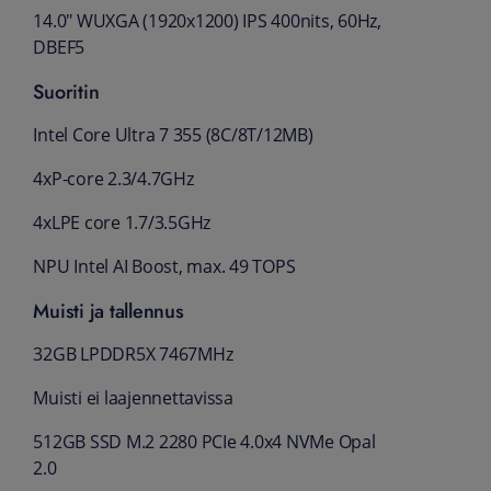
14.0" WUXGA (1920x1200) IPS 400nits, 60Hz,
DBEF5
Suoritin
Intel Core Ultra 7 355 (8C/8T/12MB)
4xP-core 2.3/4.7GHz
4xLPE core 1.7/3.5GHz
NPU Intel AI Boost, max. 49 TOPS
Muisti ja tallennus
32GB LPDDR5X 7467MHz
Muisti ei laajennettavissa
512GB SSD M.2 2280 PCIe 4.0x4 NVMe Opal
2.0