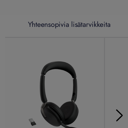
Yhteensopivia lisätarvikkeita