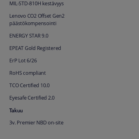
MIL-STD-810H kestävyys
Lenovo CO2 Offset Gen2
päästökompensointi
ENERGY STAR 9.0
EPEAT Gold Registered
ErP Lot 6/26
RoHS compliant
TCO Certified 10.0
Eyesafe Certified 2.0
Takuu
3v. Premier NBD on-site