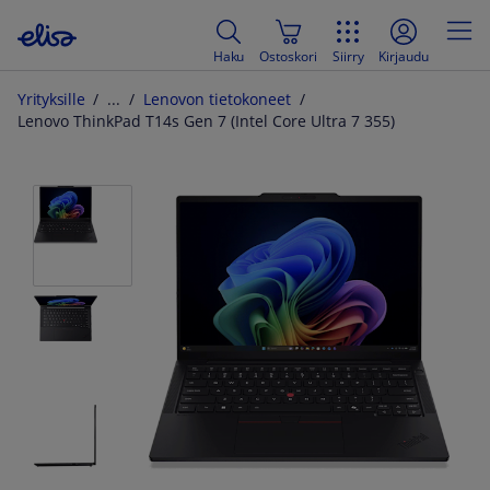
Haku
Ostoskori
Siirry
Kirjaudu
Yrityksille
Lenovon tietokoneet
Lenovo ThinkPad T14s Gen 7 (Intel Core Ultra 7 355)