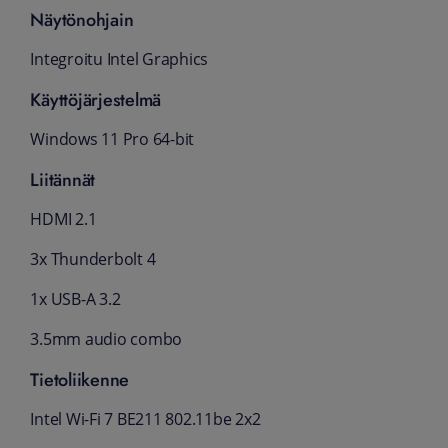
Näytönohjain
Integroitu Intel Graphics
Käyttöjärjestelmä
Windows 11 Pro 64-bit
Liitännät
HDMI 2.1
3x Thunderbolt 4
1x USB-A 3.2
3.5mm audio combo
Tietoliikenne
Intel Wi-Fi 7 BE211 802.11be 2x2