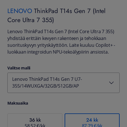
LENOVO
ThinkPad T14s Gen 7 (Intel
Core Ultra 7 355)
Lenovo ThinkPad T14s Gen 7 (Intel Core Ultra 7 355)
yhdistää erittäin kevyen rakenteen ja tehokkaan
suorituskyvyn yrityskäyttöön. Laite kuuluu Copilot+ -
luokkaan integroidun NPU-tekoälypiirin ansiosta.
Valitse malli
Lenovo ThinkPad T14s Gen 7 U7-
355/14WUXGA/32GB/512GB/AP
Maksuaika
36 kk
24 kk
58,52 €/kk
87,79 €/kk