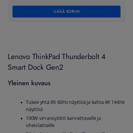
LISÄÄ KORIIN
Lenovo ThinkPad Thunderbolt 4
Smart Dock Gen2
Yleinen kuvaus
Tukee yhtä 8K 60Hz näyttöä ja kahta 4K 144Hz
näyttöä
100W virransyöttö kannettavalle ja
oheislaitteille