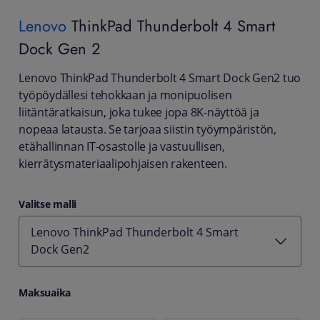
Lenovo
ThinkPad Thunderbolt 4 Smart
Dock Gen 2
Lenovo ThinkPad Thunderbolt 4 Smart Dock Gen2 tuo
työpöydällesi tehokkaan ja monipuolisen
liitäntäratkaisun, joka tukee jopa 8K-näyttöä ja
nopeaa latausta. Se tarjoaa siistin työympäristön,
etähallinnan IT-osastolle ja vastuullisen,
kierrätysmateriaalipohjaisen rakenteen.
Valitse malli
Lenovo ThinkPad Thunderbolt 4 Smart
Dock Gen2
Maksuaika