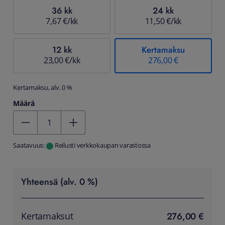
36 kk
24 kk
7,67 €/kk
11,50 €/kk
12 kk
Kertamaksu
23,00 €/kk
276,00 €
Kertamaksu, alv. 0 %
Määrä
Kentän arvo 1
Saatavuus:
Reilusti verkkokaupan varastossa
Yhteensä (alv. 0 %)
276,00 €
Kertamaksut