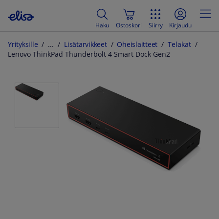
Haku
Ostoskori
Siirry
Kirjaudu
Yrityksille
Lisätarvikkeet
Oheislaitteet
Telakat
Lenovo ThinkPad Thunderbolt 4 Smart Dock Gen2