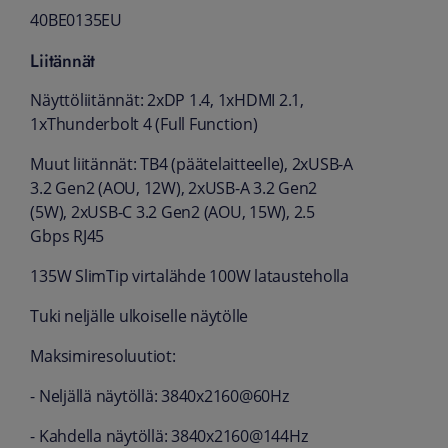
40BE0135EU
Liitännät
Näyttöliitännät: 2xDP 1.4, 1xHDMI 2.1,
1xThunderbolt 4 (Full Function)
Muut liitännät: TB4 (päätelaitteelle), 2xUSB-A
3.2 Gen2 (AOU, 12W), 2xUSB-A 3.2 Gen2
(5W), 2xUSB-C 3.2 Gen2 (AOU, 15W), 2.5
Gbps RJ45
135W SlimTip virtalähde 100W latausteholla
Tuki neljälle ulkoiselle näytölle
Maksimiresoluutiot:
- Neljällä näytöllä: 3840x2160@60Hz
- Kahdella näytöllä: 3840x2160@144Hz