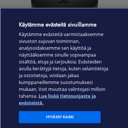
Käytämme evästeitä sivuillamme
Käytämme evästeitä varmistaaksemme
sivuston sujuvan toiminnan,
analysoidaksemme sen käyttöä ja
näyttääksemme sinulle sopivampaa
sisältöä, etuja ja tarjouksia. Evästeiden
avulla kerättyjä tietoja, kuten selaintietoja
ja ostotietoja, voidaan jakaa
kumppaneillemme suostumuksesi
mukaan. Voit muuttaa valintojasi milloin
tahansa.
Lue lisää tietosuojasta ja
Elisa.fi
evästeistä.
Elisa Oyj
HYVÄKSY KAIKKI