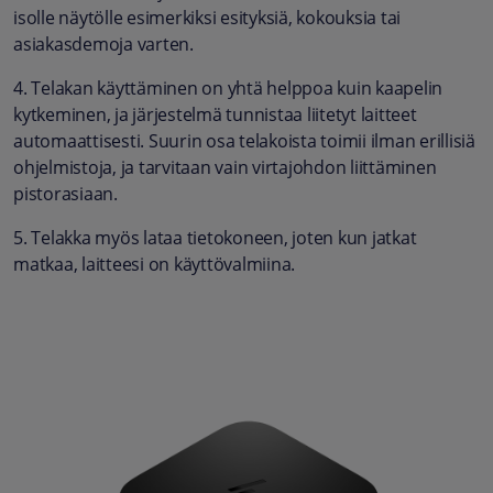
isolle näytölle esimerkiksi esityksiä, kokouksia tai
asiakasdemoja varten.
4. Telakan käyttäminen on yhtä helppoa kuin kaapelin
kytkeminen, ja järjestelmä tunnistaa liitetyt laitteet
automaattisesti. Suurin osa telakoista toimii ilman erillisiä
ohjelmistoja, ja tarvitaan vain virtajohdon liittäminen
pistorasiaan.
5. Telakka myös lataa tietokoneen, joten kun jatkat
matkaa, laitteesi on käyttövalmiina.