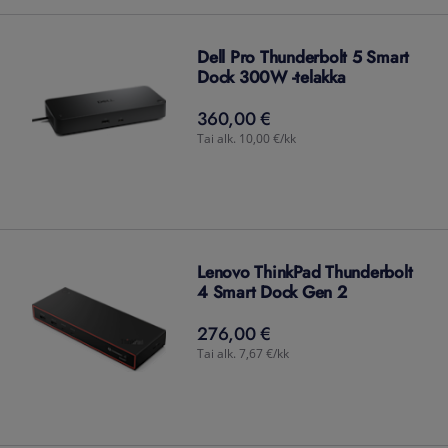
Dell Pro Thunderbolt 5 Smart
Dock 300W -telakka
360,00 €
360,00
€
Tai alk. 10,00 €/kk
Lenovo ThinkPad Thunderbolt
4 Smart Dock Gen 2
276,00 €
276,00
€
Tai alk. 7,67 €/kk