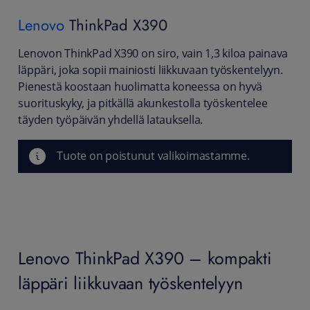
Lenovo
ThinkPad X390
Lenovon ThinkPad X390 on siro, vain 1,3 kiloa painava
läppäri, joka sopii mainiosti liikkuvaan työskentelyyn.
Pienestä koostaan huolimatta koneessa on hyvä
suorituskyky, ja pitkällä akunkestolla työskentelee
täyden työpäivän yhdellä latauksella.
Tuote on poistunut valikoimastamme.
Lenovo ThinkPad X390 – kompakti
läppäri liikkuvaan työskentelyyn