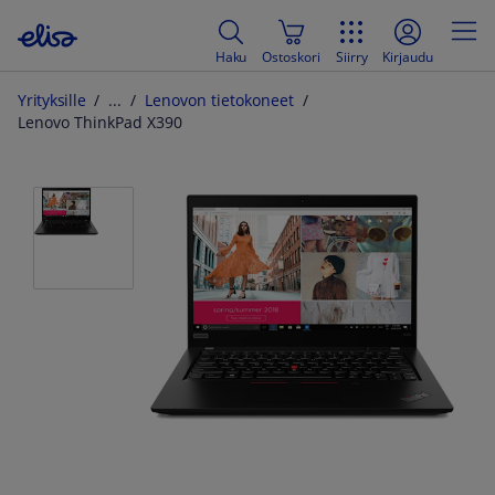
Haku
Ostoskori
Siirry
Kirjaudu
Yrityksille
Lenovon tietokoneet
Lenovo ThinkPad X390