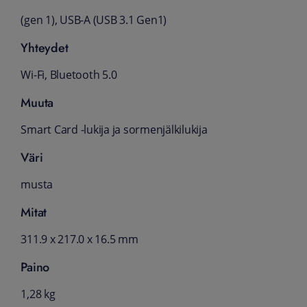
(gen 1), USB-A (USB 3.1 Gen1)
Yhteydet
Wi-Fi, Bluetooth 5.0
Muuta
Smart Card -lukija ja sormenjälkilukija
Väri
musta
Mitat
311.9 x 217.0 x 16.5 mm
Paino
1,28 kg