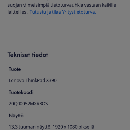
suojan viimeisimpiä tietoturvauhkia vastaan kaikille
laitteillesi.
Tutustu ja tilaa Yritystietoturva.
Tekniset tiedot
Tuote
Lenovo ThinkPad X390
Tuotekoodi
20Q00052MX#3OS
Näyttö
13,3 tuuman näyttö, 1920 x 1080 pikseliä