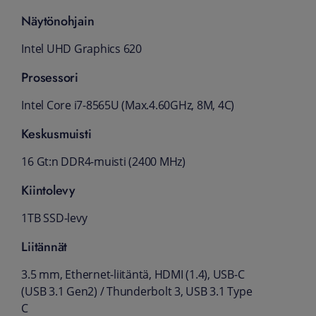
Näytönohjain
Intel UHD Graphics 620
Prosessori
Intel Core i7-8565U (Max.4.60GHz, 8M, 4C)
Keskusmuisti
16 Gt:n DDR4-muisti (2400 MHz)
Kiintolevy
1TB SSD-levy
Liitännät
3.5 mm, Ethernet-liitäntä, HDMI (1.4), USB-C
(USB 3.1 Gen2) / Thunderbolt 3, USB 3.1 Type
C